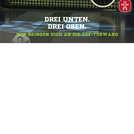
DREI UNTEN.
DREI OBEN.
WIR BRINGEN DICH AN DIE ZDF-TORWAND