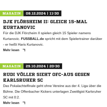
MAGAZIN
08.12.2024 | 11:30
DJK FLÖRSHEIM II: GLEICH 15-MAL
KURTANOVIC
Für die DJK Flörzheim II spielen gleich 15 Spieler namens
Kurtanovic.
FUSSBALL.de
spricht mit dem Spielertrainer darüber
- er heißt Haris Kurtanovic.
Mehr lesen
MAGAZIN
29.10.2024 | 20:30
RUDI VÖLLER SIEHT OFC-AUS GEGEN
KARLSRUHER SC
Das Pokalachtelfinale geht ohne Vereine aus der 4. Liga über die
Bühne. Die Offenbacher Kickers unterlagen Zweitligist Karlsruher
SC mit 0:2.
Mehr lesen