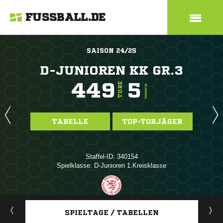
FUSSBALL.DE
SAISON 24/25
D-JUNIOREN KK GR.3
449
5
TORE
TORE/SPIEL
TABELLE
TOP-TORJÄGER
Staffel-ID: 340154
Spielklasse: D-Junioren 1.Kreisklasse
ANZEIGE
SPIELTAGE / TABELLEN