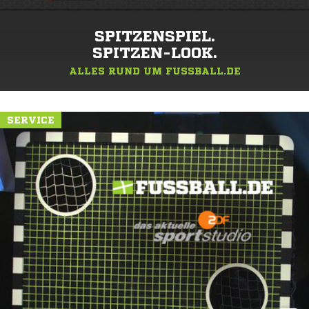
SPITZENSPIEL.
SPITZEN-LOOK.
ALLES RUND UM FUSSBALL.DE
SERVICE