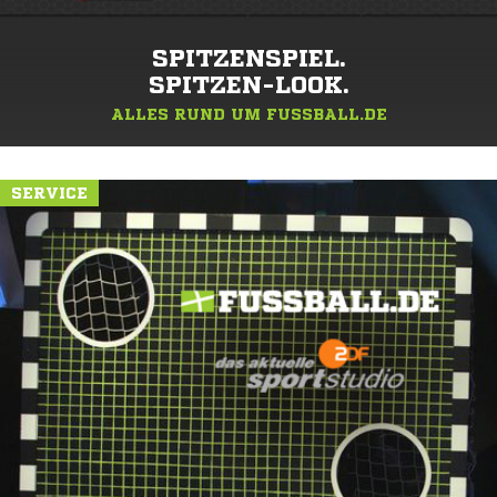
SPITZENSPIEL.
SPITZEN-LOOK.
ALLES RUND UM FUSSBALL.DE
SERVICE