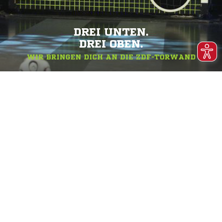
DREI UNTEN.
DREI OBEN.
WIR BRINGEN DICH AN DIE ZDF-TORWAND