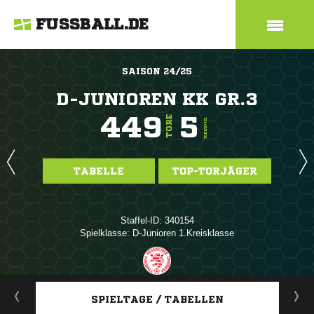
FUSSBALL.DE
SAISON 24/25
D-JUNIOREN KK GR.3
449
5
TORE
TORE/SPIEL
TABELLE
TOP-TORJÄGER
Staffel-ID: 340154
Spielklasse: D-Junioren 1.Kreisklasse
ANZEIGE
SPIELTAGE / TABELLEN