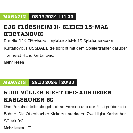
MAGAZIN
08.12.2024 | 11:30
DJK FLÖRSHEIM II: GLEICH 15-MAL
KURTANOVIC
Für die DJK Flörzheim II spielen gleich 15 Spieler namens
Kurtanovic.
FUSSBALL.de
spricht mit dem Spielertrainer darüber
- er heißt Haris Kurtanovic.
Mehr lesen
MAGAZIN
29.10.2024 | 20:30
RUDI VÖLLER SIEHT OFC-AUS GEGEN
KARLSRUHER SC
Das Pokalachtelfinale geht ohne Vereine aus der 4. Liga über die
Bühne. Die Offenbacher Kickers unterlagen Zweitligist Karlsruher
SC mit 0:2.
Mehr lesen