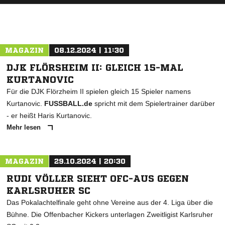
MAGAZIN
08.12.2024 | 11:30
DJK FLÖRSHEIM II: GLEICH 15-MAL
KURTANOVIC
Für die DJK Flörzheim II spielen gleich 15 Spieler namens
Kurtanovic.
FUSSBALL.de
spricht mit dem Spielertrainer darüber
- er heißt Haris Kurtanovic.
Mehr lesen
MAGAZIN
29.10.2024 | 20:30
RUDI VÖLLER SIEHT OFC-AUS GEGEN
KARLSRUHER SC
Das Pokalachtelfinale geht ohne Vereine aus der 4. Liga über die
Bühne. Die Offenbacher Kickers unterlagen Zweitligist Karlsruher