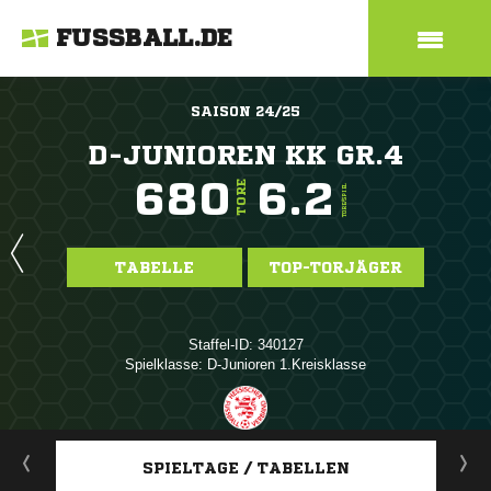
FUSSBALL.DE
SAISON 24/25
D-JUNIOREN KK GR.4
680
6.2
TORE
TORE/SPIEL
TABELLE
TOP-TORJÄGER
Staffel-ID: 340127
Spielklasse: D-Junioren 1.Kreisklasse
ANZEIGE
SPIELTAGE / TABELLEN