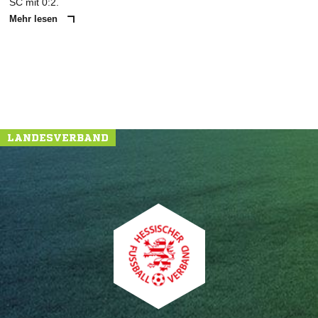
SC mit 0:2.
Mehr lesen
LANDESVERBAND