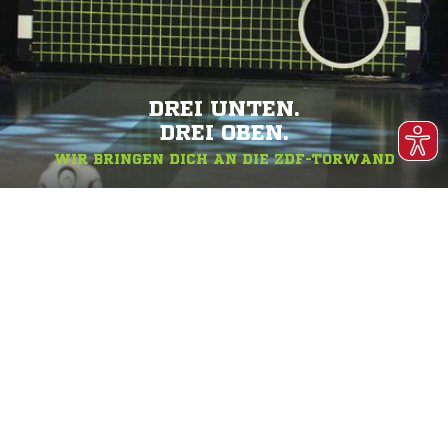
DREI UNTEN.
DREI OBEN.
WIR BRINGEN DICH AN DIE ZDF-TORWAND