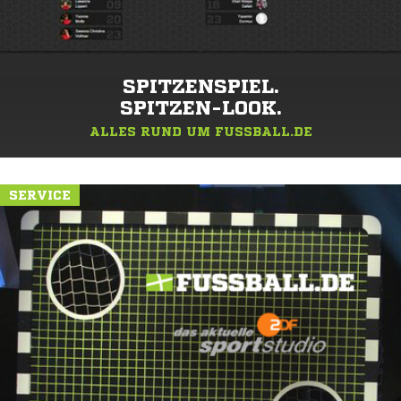
SPITZENSPIEL.
SPITZEN-LOOK.
ALLES RUND UM FUSSBALL.DE
SERVICE