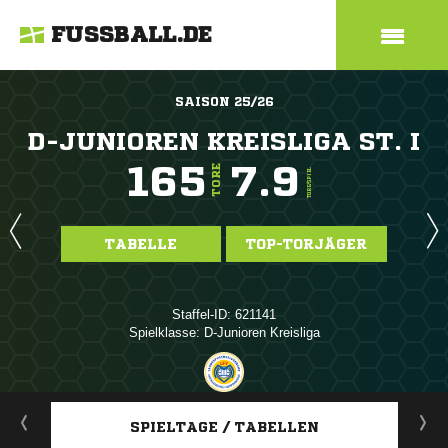
FUSSBALL.DE
SAISON 25/26
D-JUNIOREN KREISLIGA ST. I
165
7.9
TORE
TORE/SPIEL
TABELLE
TOP-TORJÄGER
Staffel-ID: 621141
Spielklasse: D-Junioren Kreisliga
ANZEIGE
SPIELTAGE / TABELLEN