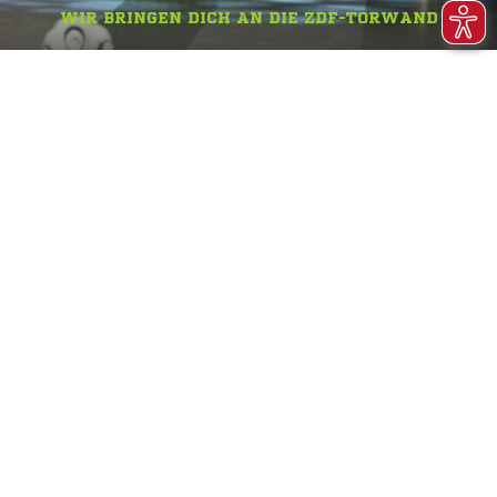
WIR BRINGEN DICH AN DIE ZDF-TORWAND