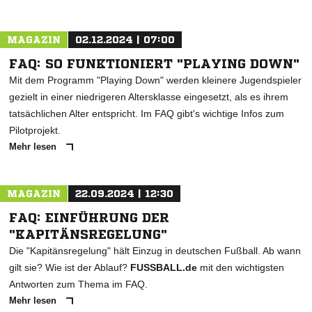
MAGAZIN
02.12.2024 | 07:00
FAQ: SO FUNKTIONIERT "PLAYING DOWN"
Mit dem Programm "Playing Down" werden kleinere Jugendspieler
gezielt in einer niedrigeren Altersklasse eingesetzt, als es ihrem
tatsächlichen Alter entspricht. Im FAQ gibt's wichtige Infos zum
Pilotprojekt.
Mehr lesen
MAGAZIN
22.09.2024 | 12:30
FAQ: EINFÜHRUNG DER
"KAPITÄNSREGELUNG"
Die "Kapitänsregelung" hält Einzug in deutschen Fußball. Ab wann
gilt sie? Wie ist der Ablauf?
FUSSBALL.de
mit den wichtigsten
Antworten zum Thema im FAQ.
Mehr lesen