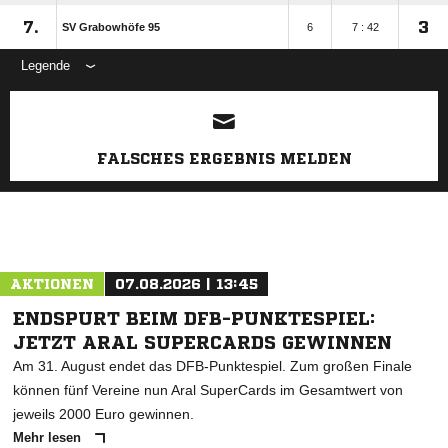
7.
3
SV Grabowhöfe 95
6
7 : 42
Legende
ANZEIGE
FALSCHES ERGEBNIS MELDEN
AKTIONEN
07.08.2026 | 13:45
ENDSPURT BEIM DFB-PUNKTESPIEL:
JETZT ARAL SUPERCARDS GEWINNEN
Am 31. August endet das DFB-Punktespiel. Zum großen Finale
können fünf Vereine nun Aral SuperCards im Gesamtwert von
jeweils 2000 Euro gewinnen.
Mehr lesen