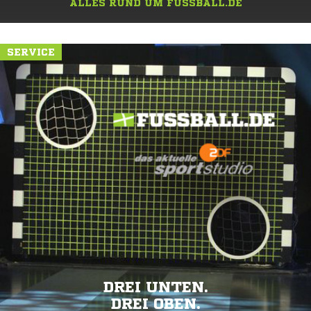
ALLES RUND UM FUSSBALL.DE
SERVICE
DREI UNTEN.
DREI OBEN.