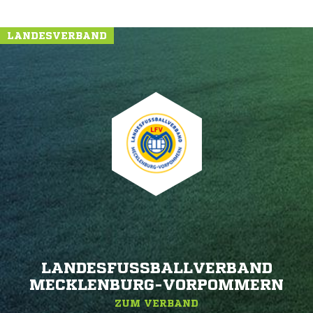
LANDESVERBAND
LANDESFUSSBALLVERBAND M
ECKLENBURG-VORPOMMERN
ZUM VERBAND