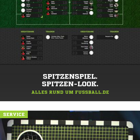
SPITZENSPIEL.
SPITZEN-LOOK.
ALLES RUND UM FUSSBALL.DE
SERVICE