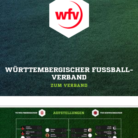
WÜRTTEMBERGISCHER FUSSBALL-V
ERBAND
ZUM VERBAND