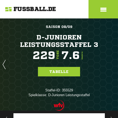
FUSSBALL.DE
SAISON 08/09
D-JUNIOREN
LEISTUNGSSTAFFEL 3
229
7.6
TORE
TORE/SPIEL
TABELLE
Staffel-ID: 355529
Spielklasse: D-Junioren Leistungsstaffel
ANZEIGE