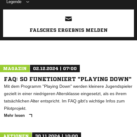
Legende
ANZEIGE
FALSCHES ERGEBNIS MELDEN
MAGAZIN
02.12.2024 | 07:00
FAQ: SO FUNKTIONIERT "PLAYING DOWN"
Mit dem Programm "Playing Down" werden kleinere Jugendspieler
gezielt in einer niedrigeren Altersklasse eingesetzt, als es ihrem
tatsächlichen Alter entspricht. Im FAQ gibt's wichtige Infos zum
Pilotprojekt.
Mehr lesen
AKTIONEN
30.11.2024 | 10:00