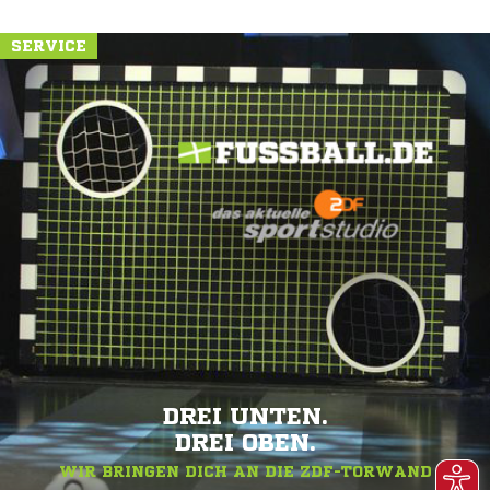
SERVICE
DREI UNTEN.
DREI OBEN.
WIR BRINGEN DICH AN DIE ZDF-TORWAND