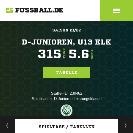
FUSSBALL.DE
SAISON 21/22
D-JUNIOREN, U13 KLK
315
5.6
TORE
TORE/SPIEL
TABELLE
Staffel-ID: 230462
Spielklasse: D-Junioren Leistungsklasse
ANZEIGE
SPIELTAGE / TABELLEN