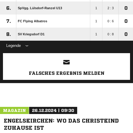
6.
0
SpVgg. Lülsdorf-Ranzel U13
1
2 : 3
7.
0
FC Flying Albatros
1
0 : 6
8.
0
SV Kriegsdorf D1
1
0 : 8
Legende
ANZEIGE
FALSCHES ERGEBNIS MELDEN
MAGAZIN
26.12.2024 | 09:30
ENGELSKIRCHEN: WO DAS CHRISTKIND
ZUHAUSE IST