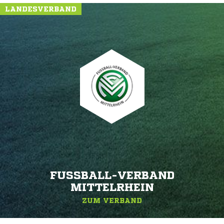
LANDESVERBAND
FUSSBALL-VERBAND M
ITTELRHEIN
ZUM VERBAND