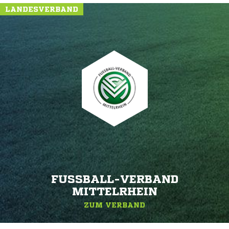
LANDESVERBAND
FUSSBALL-VERBAND M
ITTELRHEIN
ZUM VERBAND