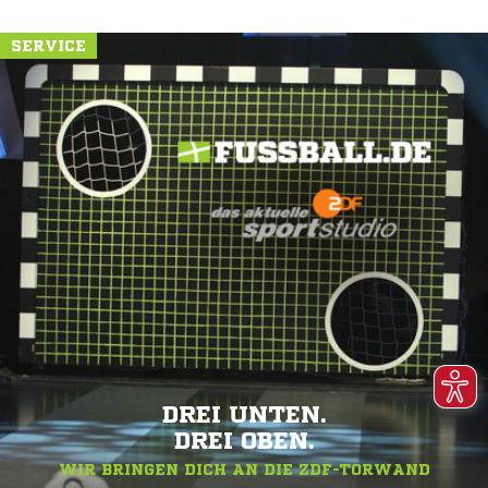
SERVICE
DREI UNTEN.
DREI OBEN.
WIR BRINGEN DICH AN DIE ZDF-TORWAND