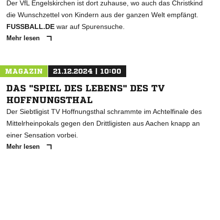
Der VfL Engelskirchen ist dort zuhause, wo auch das Christkind
die Wunschzettel von Kindern aus der ganzen Welt empfängt.
FUSSBALL.DE
war auf Spurensuche.
Mehr lesen
MAGAZIN
21.12.2024 | 10:00
DAS "SPIEL DES LEBENS" DES TV
HOFFNUNGSTHAL
Der Siebtligist TV Hoffnungsthal schrammte im Achtelfinale des
Mittelrheinpokals gegen den Drittligisten aus Aachen knapp an
einer Sensation vorbei.
Mehr lesen