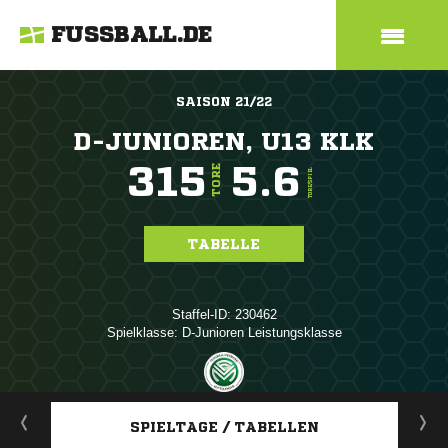
FUSSBALL.DE
SAISON 21/22
D-JUNIOREN, U13 KLK
315
5.6
TORE
TORE/SPIEL
TABELLE
Staffel-ID: 230462
Spielklasse: D-Junioren Leistungsklasse
ANZEIGE
SPIELTAGE / TABELLEN