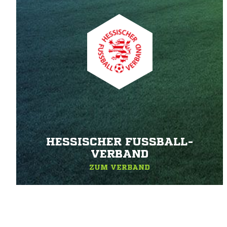
HESSISCHER FUSSBALL-V
ERBAND
ZUM VERBAND