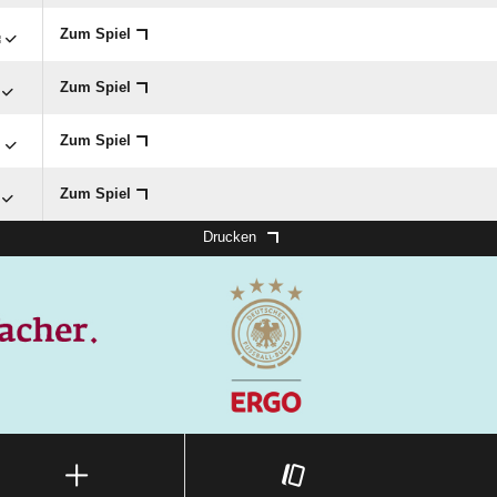

Zum Spiel
Zum Spiel

Zum Spiel
Zum Spiel
Drucken