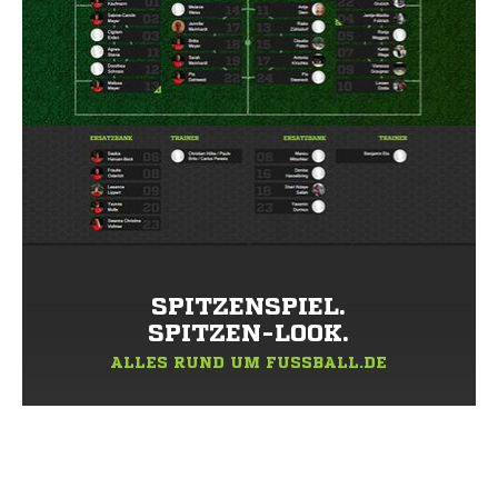
SPITZENSPIEL.
SPITZEN-LOOK.
ALLES RUND UM FUSSBALL.DE