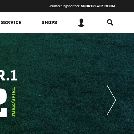
Vermarktungspartner:
 SERVICE
SHOPS
.1
2
TORE/SPIEL