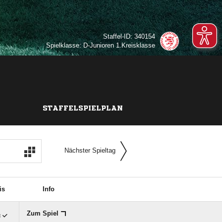
Staffel-ID: 340154
Spielklasse: D-Junioren 1.Kreisklasse
STAFFELSPIELPLAN
Nächster Spieltag
is
Info

Zum Spiel