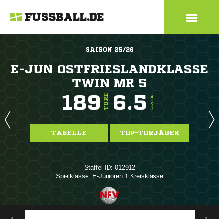
FUSSBALL.DE
SAISON 25/26
E-JUN OSTFRIESLANDKLASSE
TWIN MR 5
189
6.5
TORE
TORE/SPIEL
TABELLE
TOP-TORJÄGER
Staffel-ID: 012912
Spielklasse: E-Junioren 1.Kreisklasse
ANZEIGE