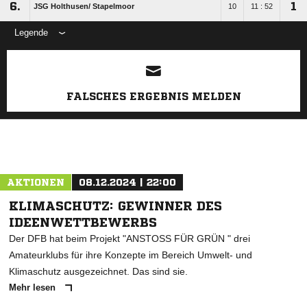
6.
1
JSG Holthusen/​ Stapelmoor
10
11 : 52
Legende
ANZEIGE
FALSCHES ERGEBNIS MELDEN
AKTIONEN
08.12.2024 | 22:00
KLIMASCHUTZ: GEWINNER DES
IDEENWETTBEWERBS
Der DFB hat beim Projekt "ANSTOSS FÜR GRÜN " drei
Amateurklubs für ihre Konzepte im Bereich Umwelt- und
Klimaschutz ausgezeichnet. Das sind sie.
Mehr lesen