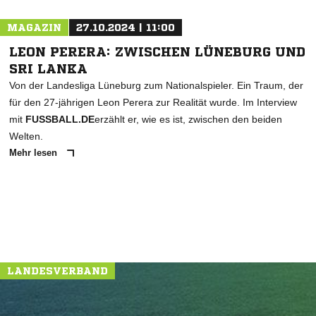
MAGAZIN
27.10.2024 | 11:00
LEON PERERA: ZWISCHEN LÜNEBURG UND
SRI LANKA
Von der Landesliga Lüneburg zum Nationalspieler. Ein Traum, der
für den 27-jährigen Leon Perera zur Realität wurde. Im Interview
mit
FUSSBALL.DE
erzählt er, wie es ist, zwischen den beiden
Welten.
Mehr lesen
LANDESVERBAND