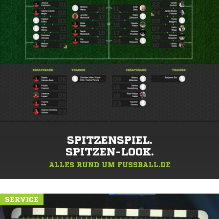
SPITZENSPIEL.
SPITZEN-LOOK.
ALLES RUND UM FUSSBALL.DE
SERVICE