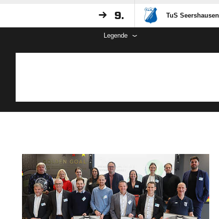
9.
TuS Seershausen
Legende