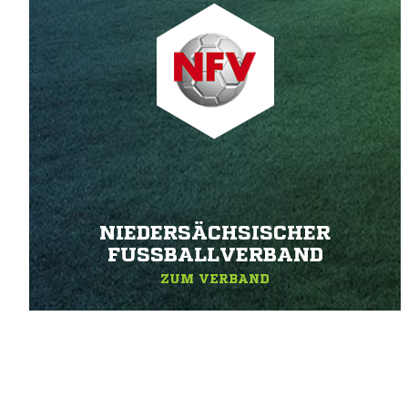
NIEDERSÄCHSISCHER
FUSSBALLVERBAND
ZUM VERBAND