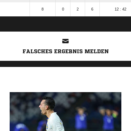
8
0
2
6
12 : 42
ANZEIGE
FALSCHES ERGEBNIS MELDEN