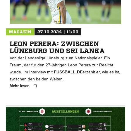
MAGAZIN
27.10.2024 | 11:00
LEON PERERA: ZWISCHEN
LÜNEBURG UND SRI LANKA
Von der Landesliga Lüneburg zum Nationalspieler. Ein
Traum, der für den 27-jährigen Leon Perera zur Realität
wurde. Im Interview mit
FUSSBALL.DE
erzählt er, wie es ist,
zwischen den beiden Welten.
Mehr lesen