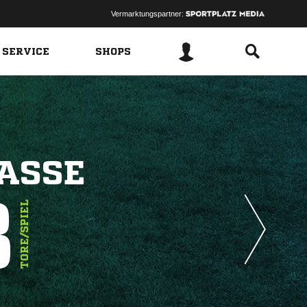
Vermarktungspartner:
 SERVICE
SHOPS
LASSE
8
TORE/SPIEL