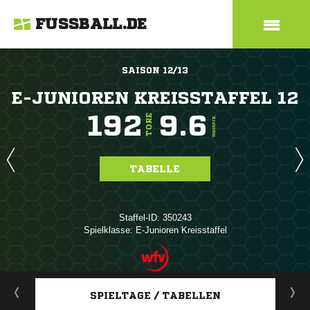
FUSSBALL.DE
SAISON 12/13
E-JUNIOREN KREISSTAFFEL 12
192
9.6
TORE
TORE/SPIEL
TABELLE
Staffel-ID: 350243
Spielklasse: E-Junioren Kreisstaffel
ANZEIGE
SPIELTAGE / TABELLEN