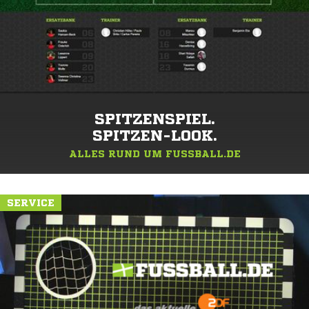
SPITZENSPIEL.
SPITZEN-LOOK.
ALLES RUND UM FUSSBALL.DE
SERVICE