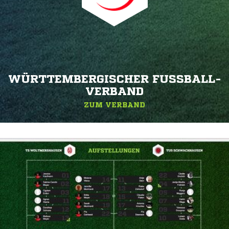
WÜRTTEMBERGISCHER FUSSBALL-V
ERBAND
ZUM VERBAND