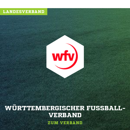
LANDESVERBAND
WÜRTTEMBERGISCHER FUSSBALL-V
ERBAND
ZUM VERBAND