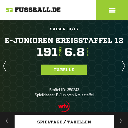
FUSSBALL.DE
SAISON 14/15
E-JUNIOREN KREISSTAFFEL 12
191
6.8
TORE
TORE/SPIEL
TABELLE
Staffel-ID: 350243
Spielklasse: E-Junioren Kreisstaffel
ANZEIGE
SPIELTAGE / TABELLEN