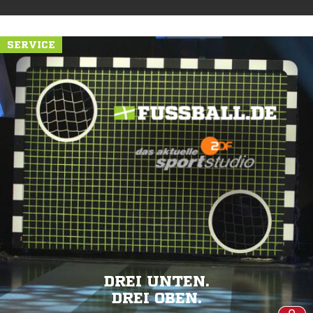
SERVICE
DREI UNTEN.
DREI OBEN.