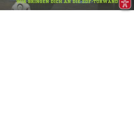
WIR BRINGEN DICH AN DIE ZDF-TORWAND