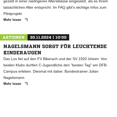
gezielt in einer niedrigeren Altersklasse eingesetzt, als es ihrem
tatsächlichen Alter entspricht. Im FAQ gibt's wichtige Infos zum
Pilotprojekt.
Mehr lesen
AKTIONEN
30.11.2024 | 10:00
NAGELSMANN SORGT FÜR LEUCHTENDE
KINDERAUGEN
Das Los fiel auf den FV Biberach und der SV 1920 Ixheim: Von
beiden Klubs durften C-Jugendliche den "besten Tag" am DFB-
Campus erleben. Diesmal mit dabei: Bundestrainer Julian
Nagelsmann.
Mehr lesen