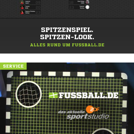
SPITZENSPIEL.
SPITZEN-LOOK.
ALLES RUND UM FUSSBALL.DE
SERVICE