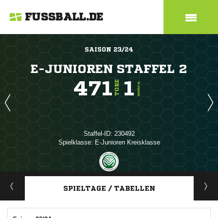
FUSSBALL.DE
SAISON 23/24
E-JUNIOREN STAFFEL 2
471
1
TORE
TORE/SPIEL
Staffel-ID: 230492
Spielklasse: E-Junioren Kreisklasse
ANZEIGE
SPIELTAGE / TABELLEN