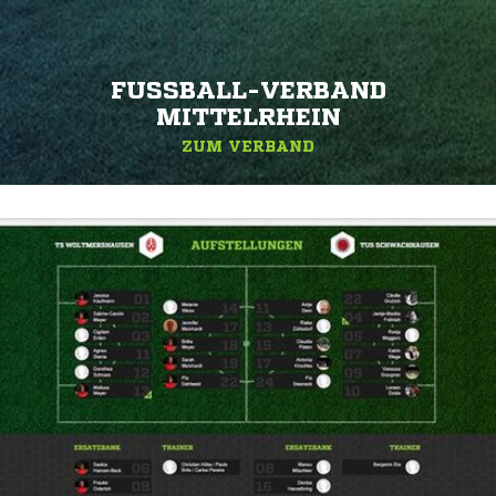
FUSSBALL-VERBAND M
ITTELRHEIN
ZUM VERBAND