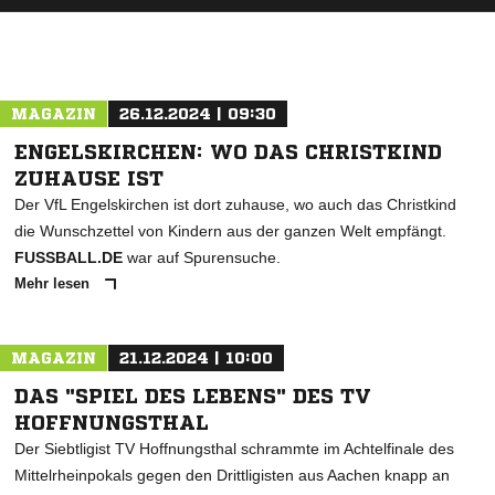
MAGAZIN
26.12.2024 | 09:30
ENGELSKIRCHEN: WO DAS CHRISTKIND
ZUHAUSE IST
Der VfL Engelskirchen ist dort zuhause, wo auch das Christkind
die Wunschzettel von Kindern aus der ganzen Welt empfängt.
FUSSBALL.DE
war auf Spurensuche.
Mehr lesen
MAGAZIN
21.12.2024 | 10:00
DAS "SPIEL DES LEBENS" DES TV
HOFFNUNGSTHAL
Der Siebtligist TV Hoffnungsthal schrammte im Achtelfinale des
Mittelrheinpokals gegen den Drittligisten aus Aachen knapp an