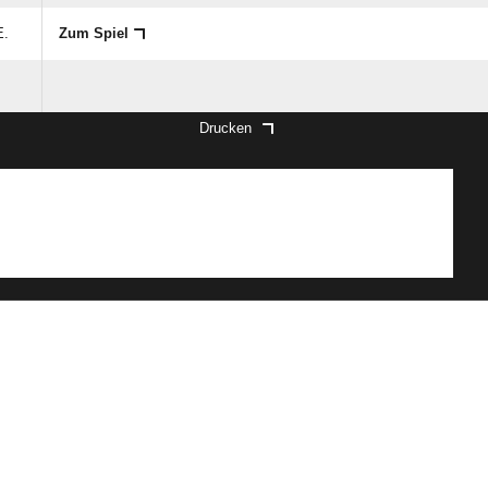
E.
Zum Spiel
Drucken