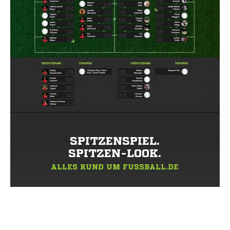
SPITZENSPIEL.
SPITZEN-LOOK.
ALLES RUND UM FUSSBALL.DE