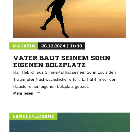
MAGAZIN
26.12.2024 | 11:00
VATER BAUT SEINEM SOHN
EIGENEN BOLZPLATZ
Ralf Heblich aus Simmertal hat seinem Sohn Louis den
Traum aller Nachwuchskicker erfüllt: Er hat ihm vor der
Haustür einen eigenen Bolzplatz gebaut.
Mehr lesen
LANDESVERBAND