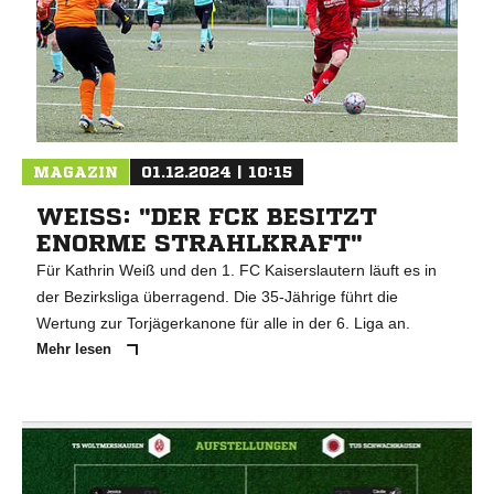
MAGAZIN
01.12.2024 | 10:15
WEISS: "DER FCK BESITZT E
NORME STRAHLKRAFT"
Für Kathrin Weiß und den 1. FC Kaiserslautern läuft es in
der Bezirksliga überragend. Die 35-Jährige führt die
Wertung zur Torjägerkanone für alle in der 6. Liga an.
Mehr lesen