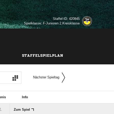
Staffel-ID: 420845
Spielklasse: F-Junioren 2.Kreisklasse
STAFFELSPIELPLAN
Nächster Spieltag
bnis
Info
E.
Zum Spiel