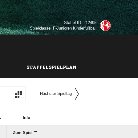
Staffel-ID: 212495
Spielklasse: F-Junioren Kinderfußball
STAFFELSPIELPLAN
Nächster Spieltag
s
Info
Zum Spiel