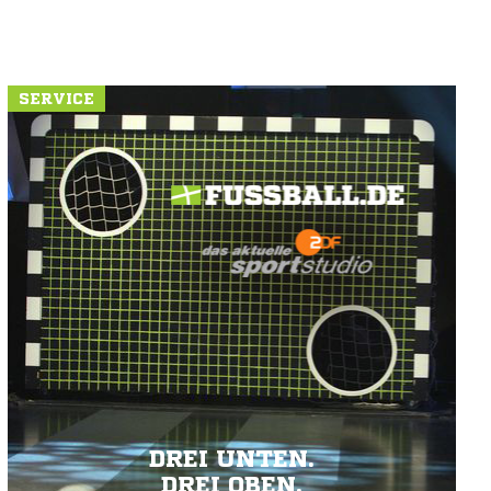
SERVICE
DREI UNTEN.
DREI OBEN.