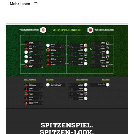
Mehr lesen
SPITZENSPIEL.
SPITZEN-LOOK.