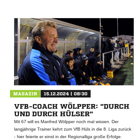
MAGAZIN
15.12.2024 | 08:30
VFB-COACH WÖLPPER: "DURCH
UND DURCH HÜLSER"
Mit 67 will es Manfred Wölpper noch mal wissen. Der
langjährige Trainer kehrt zum VfB Hüls in die 8. Liga zurück
- hier feierte er einst in der Regionalliga große Erfolge.