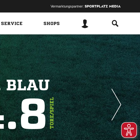
Vermarktungspartner:
 SERVICE
SHOPS
. BLAU
4.8
TORE/SPIEL