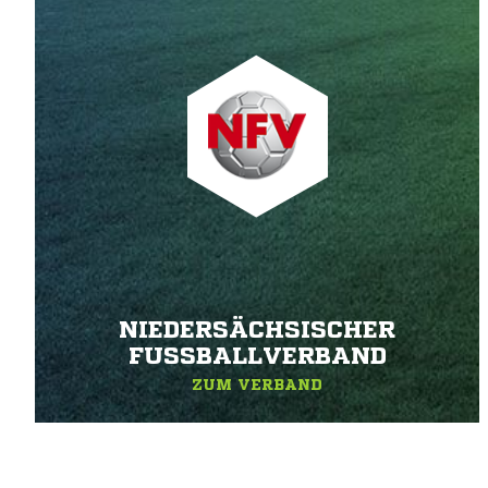
NIEDERSÄCHSISCHER
FUSSBALLVERBAND
ZUM VERBAND