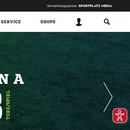
Vermarktungspartner:
 SERVICE
SHOPS
N A
8
TORE/SPIEL