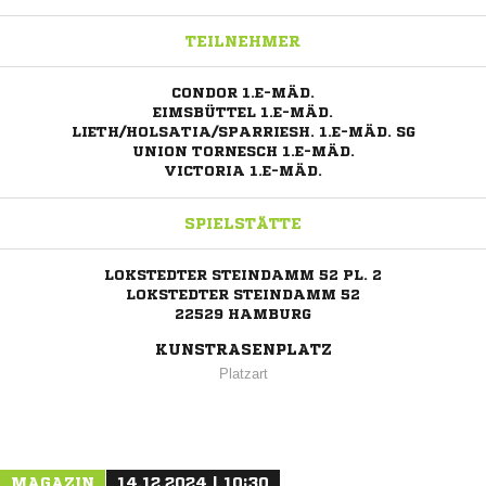
TEILNEHMER
CONDOR 1.E-MÄD.
EIMSBÜTTEL 1.E-MÄD.
LIETH/HOLSATIA/SPARRIESH. 1.E-MÄD. SG
UNION TORNESCH 1.E-MÄD.
VICTORIA 1.E-MÄD.
SPIELSTÄTTE
LOKSTEDTER STEINDAMM 52 PL. 2
LOKSTEDTER STEINDAMM 52
22529 HAMBURG
KUNSTRASENPLATZ
Platzart
MAGAZIN
14.12.2024 | 10:30