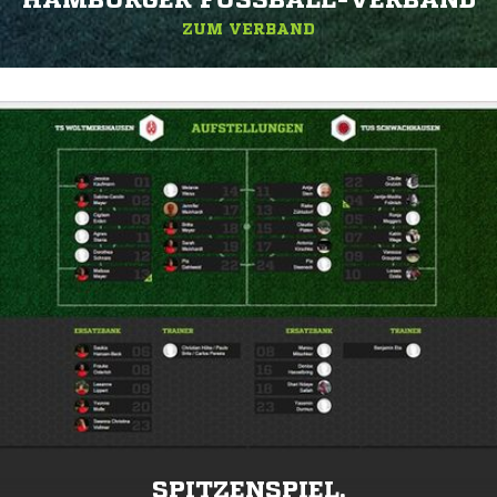
HAMBURGER FUSSBALL-VERBAND
ZUM VERBAND
SPITZENSPIEL.