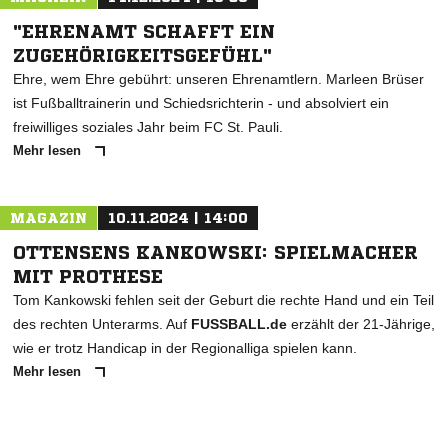
"EHRENAMT SCHAFFT EIN
ZUGEHÖRIGKEITSGEFÜHL"
Ehre, wem Ehre gebührt: unseren Ehrenamtlern. Marleen Brüser
ist Fußballtrainerin und Schiedsrichterin - und absolviert ein
freiwilliges soziales Jahr beim FC St. Pauli.
Mehr lesen
MAGAZIN
10.11.2024 | 14:00
OTTENSENS KANKOWSKI: SPIELMACHER
MIT PROTHESE
Tom Kankowski fehlen seit der Geburt die rechte Hand und ein Teil
des rechten Unterarms. Auf
FUSSBALL.de
erzählt der 21-Jährige,
wie er trotz Handicap in der Regionalliga spielen kann.
Mehr lesen