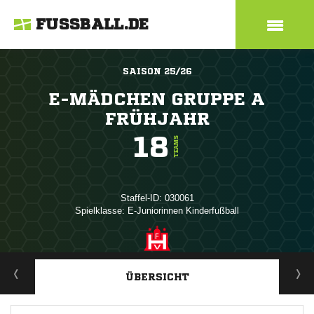
FUSSBALL.DE
SAISON 25/26
E-MÄDCHEN GRUPPE A
FRÜHJAHR
18
TEAMS
Staffel-ID: 030061
Spielklasse: E-Juniorinnen Kinderfußball
ANZEIGE
ÜBERSICHT