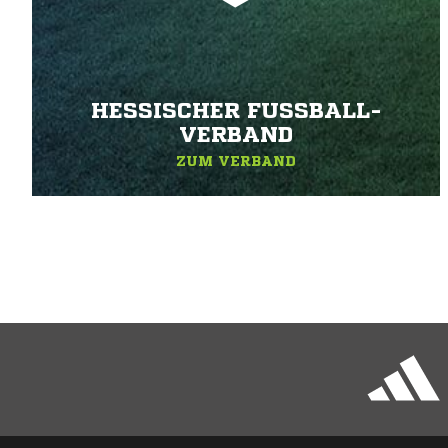
HESSISCHER FUSSBALL-V
ERBAND
ZUM VERBAND