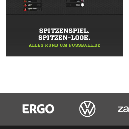
SPITZENSPIEL.
SPITZEN-LOOK.
ALLES RUND UM FUSSBALL.DE