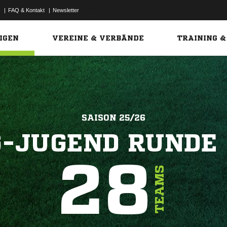
|
FAQ & Kontakt
|
Newsletter
Link
IGEN
VEREINE & VERBÄNDE
TRAINING &
SAISON 25/26
G-JUGEND RUNDE 
28
TEAMS