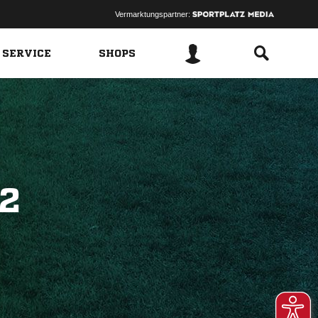
Vermarktungspartner:
 SERVICE
SHOPS
2