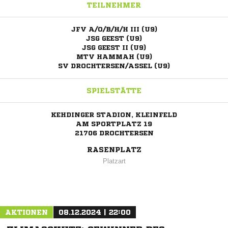
TEILNEHMER
JFV A/O/B/H/H III (U9)
JSG GEEST (U9)
JSG GEEST II (U9)
MTV HAMMAH (U9)
SV DROCHTERSEN/ASSEL (U9)
SPIELSTÄTTE
KEHDINGER STADION, KLEINFELD
AM SPORTPLATZ 19
21706 DROCHTERSEN
RASENPLATZ
Platzart
AKTIONEN
08.12.2024 | 22:00