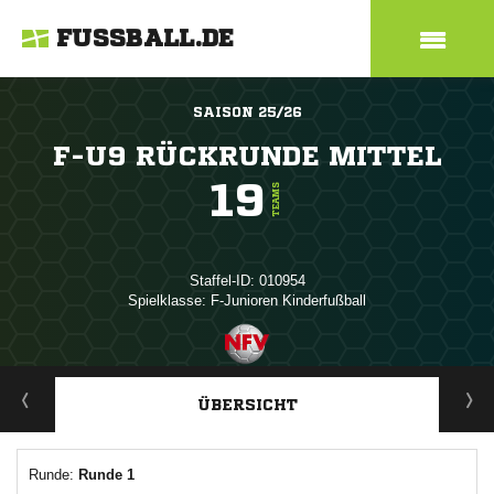
FUSSBALL.DE
SAISON 25/26
F-U9 RÜCKRUNDE MITTEL
19
TEAMS
Staffel-ID: 010954
Spielklasse: F-Junioren Kinderfußball
ANZEIGE
ÜBERSICHT
Runde:
Runde 1