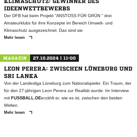
KLIMASCHUTZ: GEWINNER DES
IDEENWETTBEWERBS
Der DFB hat beim Projekt "ANSTOSS FÜR GRÜN " drei
Amateurklubs für ihre Konzepte im Bereich Umwelt- und
Klimaschutz ausgezeichnet. Das sind sie.
Mehr lesen
MAGAZIN
27.10.2024 | 11:00
LEON PERERA: ZWISCHEN LÜNEBURG UND
SRI LANKA
Von der Landesliga Lüneburg zum Nationalspieler. Ein Traum, der
für den 27-jährigen Leon Perera zur Realität wurde. Im Interview
mit
FUSSBALL.DE
erzählt er, wie es ist, zwischen den beiden
Welten.
Mehr lesen