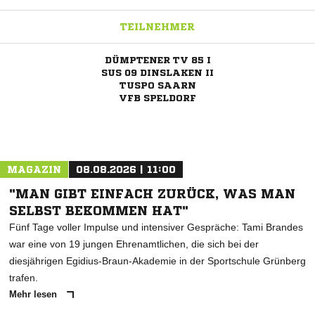
TEILNEHMER
DÜMPTENER TV 85 I
SUS 09 DINSLAKEN II
TUSPO SAARN
VFB SPELDORF
MAGAZIN
08.08.2026 | 11:00
"MAN GIBT EINFACH ZURÜCK, WAS MAN
SELBST BEKOMMEN HAT"
Fünf Tage voller Impulse und intensiver Gespräche: Tami Brandes
war eine von 19 jungen Ehrenamtlichen, die sich bei der
diesjährigen Egidius-Braun-Akademie in der Sportschule Grünberg
trafen.
Mehr lesen