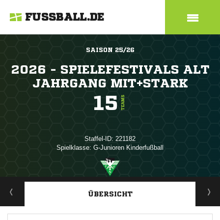
FUSSBALL.DE
SAISON 25/26
2026 - SPIELEFESTIVALS ALT
JAHRGANG MIT+STARK
15
TEAMS
Staffel-ID: 221182
Spielklasse: G-Junioren Kinderfußball
ANZEIGE
ÜBERSICHT