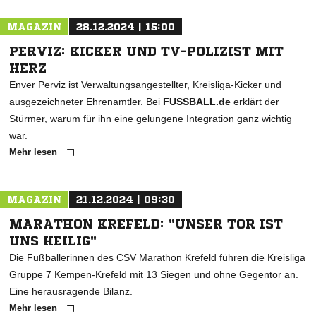
MAGAZIN
28.12.2024 | 15:00
PERVIZ: KICKER UND TV-POLIZIST MIT
HERZ
Enver Perviz ist Verwaltungsangestellter, Kreisliga-Kicker und
ausgezeichneter Ehrenamtler. Bei
FUSSBALL.de
erklärt der
Stürmer, warum für ihn eine gelungene Integration ganz wichtig
war.
Mehr lesen
MAGAZIN
21.12.2024 | 09:30
MARATHON KREFELD: "UNSER TOR IST
UNS HEILIG"
Die Fußballerinnen des CSV Marathon Krefeld führen die Kreisliga
Gruppe 7 Kempen-Krefeld mit 13 Siegen und ohne Gegentor an.
Eine herausragende Bilanz.
Mehr lesen