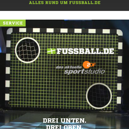
ALLES RUND UM FUSSBALL.DE
SERVICE
DREI UNTEN.
DREI OBEN.