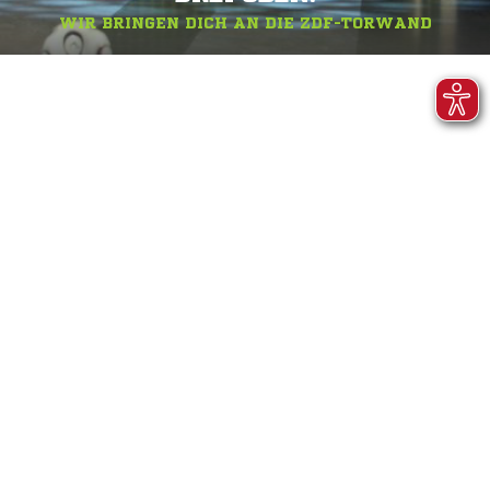
WIR BRINGEN DICH AN DIE ZDF-TORWAND