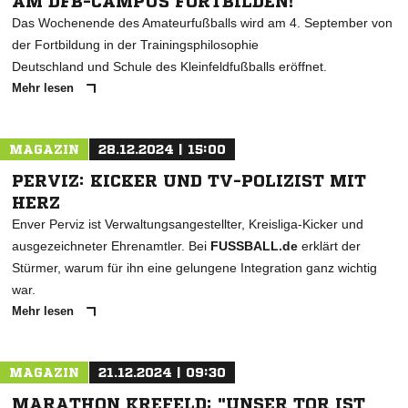
AM DFB-CAMPUS FORTBILDEN!
Das Wochenende des Amateurfußballs wird am 4. September von
der Fortbildung in der Trainingsphilosophie
Deutschland und Schule des Kleinfeldfußballs eröffnet.
Mehr lesen
MAGAZIN
28.12.2024 | 15:00
PERVIZ: KICKER UND TV-POLIZIST MIT
HERZ
Enver Perviz ist Verwaltungsangestellter, Kreisliga-Kicker und
ausgezeichneter Ehrenamtler. Bei
FUSSBALL.de
erklärt der
Stürmer, warum für ihn eine gelungene Integration ganz wichtig
war.
Mehr lesen
MAGAZIN
21.12.2024 | 09:30
MARATHON KREFELD: "UNSER TOR IST