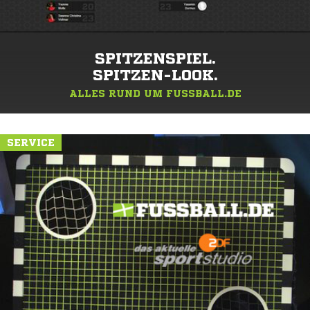
SPITZENSPIEL.
SPITZEN-LOOK.
ALLES RUND UM FUSSBALL.DE
SERVICE