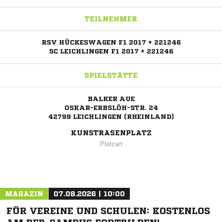
TEILNEHMER
RSV HÜCKESWAGEN F1 2017 + 221246
SC LEICHLINGEN F1 2017 + 221246
SPIELSTÄTTE
BALKER AUE
OSKAR-ERBSLÖH-STR. 24
42799 LEICHLINGEN (RHEINLAND)
KUNSTRASENPLATZ
Platzart
MAGAZIN
07.08.2026 | 10:00
FÜR VEREINE UND SCHULEN: KOSTENLOS