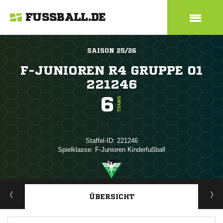
FUSSBALL.DE
SAISON 25/26
F-JUNIOREN R4 GRUPPE 01
221246
6
TEAMS
Staffel-ID: 221246
Spielklasse: F-Junioren Kinderfußball
ANZEIGE
ÜBERSICHT