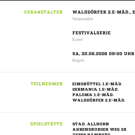
VERANSTALTER
WALDDÖRFER 2.E-MÄD., 
Veranstalter
FESTIVALSERIE
Event
SA, 20.06.2026 09:00 UHR
Beginn
TEILNEHMER
EIMSBÜTTEL 1.E-MÄD.
GERMANIA 1.E-MÄD.
PALOMA 1.E-MÄD.
WALDDÖRFER 2.E-MÄD.
SPIELSTÄTTE
STAD. ALLHORN
AHRENSBURGER WEG 28
22359 HAMBURG