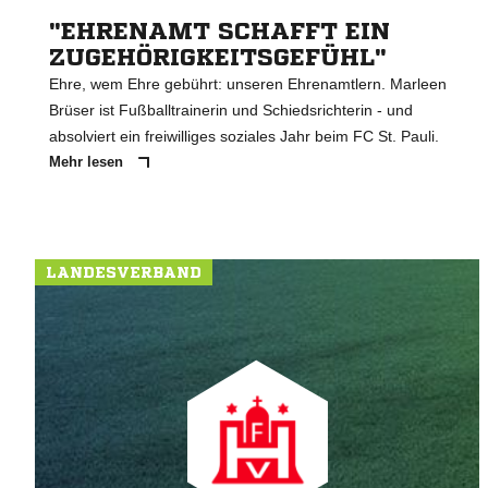
"EHRENAMT SCHAFFT EIN
ZUGEHÖRIGKEITSGEFÜHL"
Ehre, wem Ehre gebührt: unseren Ehrenamtlern. Marleen
Brüser ist Fußballtrainerin und Schiedsrichterin - und
absolviert ein freiwilliges soziales Jahr beim FC St. Pauli.
Mehr lesen
LANDESVERBAND