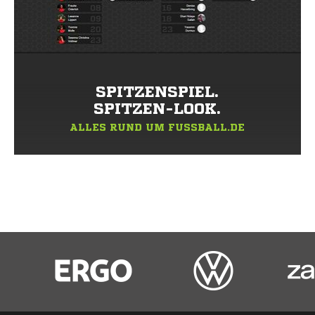
SPITZENSPIEL.
SPITZEN-LOOK.
ALLES RUND UM FUSSBALL.DE