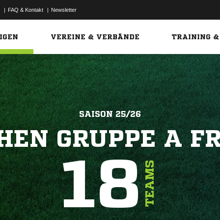
|
FAQ & Kontakt
|
Newsletter
Link
IGEN
VEREINE & VERBÄNDE
TRAINING &
SAISON 25/26
HEN GRUPPE A F
18
TEAMS