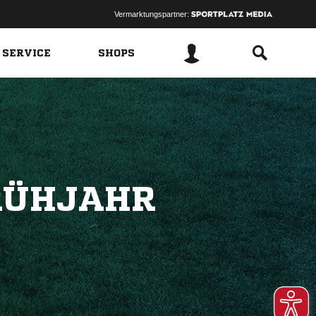
Vermarktungspartner:
 SERVICE
SHOPS
RÜHJAHR