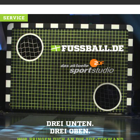
SERVICE
DREI UNTEN.
DREI OBEN.
WIR BRINGEN DICH AN DIE ZDF-TORWAND