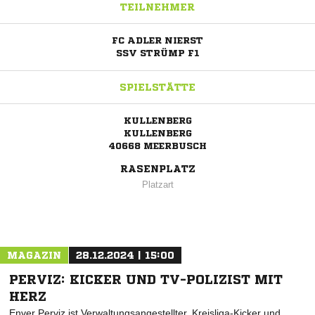
TEILNEHMER
FC ADLER NIERST
SSV STRÜMP F1
SPIELSTÄTTE
KULLENBERG
KULLENBERG
40668 MEERBUSCH
RASENPLATZ
Platzart
MAGAZIN
28.12.2024 | 15:00
PERVIZ: KICKER UND TV-POLIZIST MIT
HERZ
Enver Perviz ist Verwaltungsangestellter, Kreisliga-Kicker und