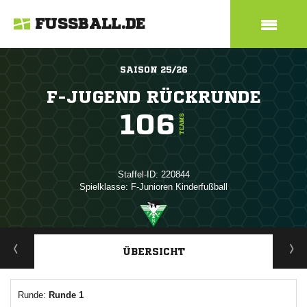
FUSSBALL.DE
SAISON 25/26
F-JUGEND RÜCKRUNDE
106
TEAMS
Staffel-ID: 220844
Spielklasse: F-Junioren Kinderfußball
ANZEIGE
ÜBERSICHT
Runde:
Runde 1