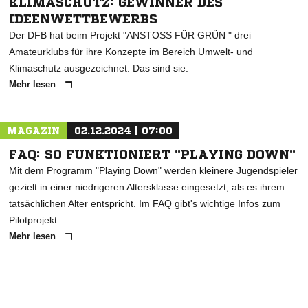
KLIMASCHUTZ: GEWINNER DES
IDEENWETTBEWERBS
Der DFB hat beim Projekt "ANSTOSS FÜR GRÜN " drei
Amateurklubs für ihre Konzepte im Bereich Umwelt- und
Klimaschutz ausgezeichnet. Das sind sie.
Mehr lesen
MAGAZIN
02.12.2024 | 07:00
FAQ: SO FUNKTIONIERT "PLAYING DOWN"
Mit dem Programm "Playing Down" werden kleinere Jugendspieler
gezielt in einer niedrigeren Altersklasse eingesetzt, als es ihrem
tatsächlichen Alter entspricht. Im FAQ gibt's wichtige Infos zum
Pilotprojekt.
Mehr lesen