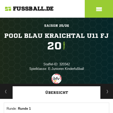
FUSSBALL.DE
SAISON 25/26
POOL BLAU KRAICHTAL U11 FJ
20
TEAMS
Staffel-ID: 320342
Spielklasse: E-Junioren Kinderfußball
ANZEIGE
ÜBERSICHT
Runde:
Runde 1