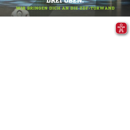
DREI OBEN.
WIR BRINGEN DICH AN DIE ZDF-TORWAND