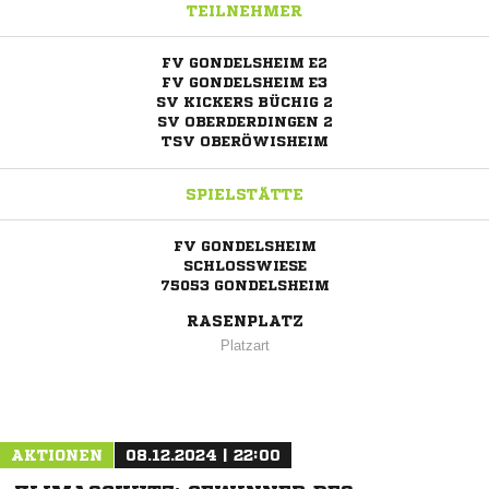
TEILNEHMER
FV GONDELSHEIM E2
FV GONDELSHEIM E3
SV KICKERS BÜCHIG 2
SV OBERDERDINGEN 2
TSV OBERÖWISHEIM
SPIELSTÄTTE
FV GONDELSHEIM
SCHLOSSWIESE
75053 GONDELSHEIM
RASENPLATZ
Platzart
AKTIONEN
08.12.2024 | 22:00