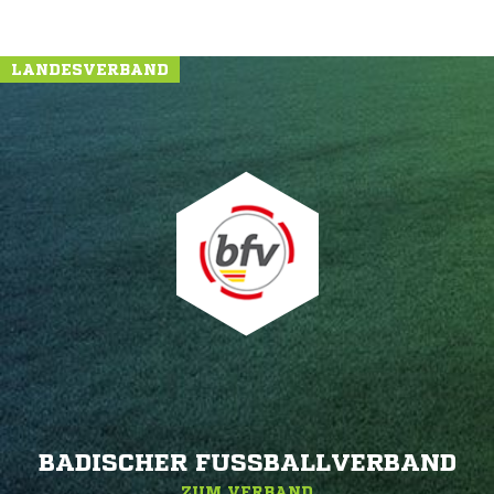
LANDESVERBAND
BADISCHER FUSSBALLVERBAND
ZUM VERBAND