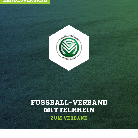
LANDESVERBAND
FUSSBALL-VERBAND M
ITTELRHEIN
ZUM VERBAND