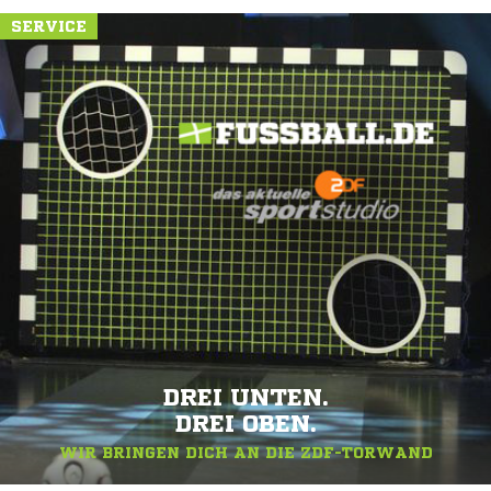
SERVICE
DREI UNTEN.
DREI OBEN.
WIR BRINGEN DICH AN DIE ZDF-TORWAND