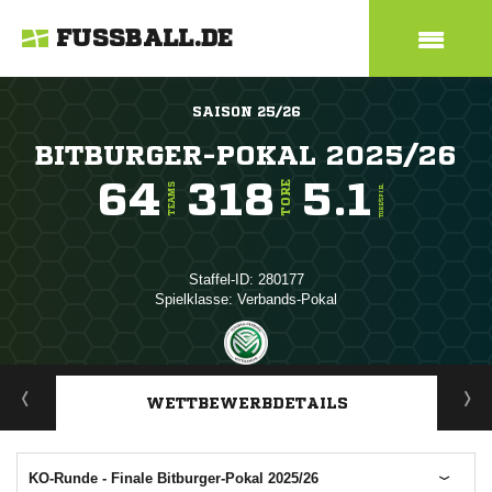
FUSSBALL.DE
SAISON 25/26
BITBURGER-POKAL 2025/26
64
318
5.1
TORE
TEAMS
TORE/SPIEL
Staffel-ID: 280177
Spielklasse: Verbands-Pokal
ANZEIGE
WETTBEWERBDETAILS
KO-Runde - Finale Bitburger-Pokal 2025/26