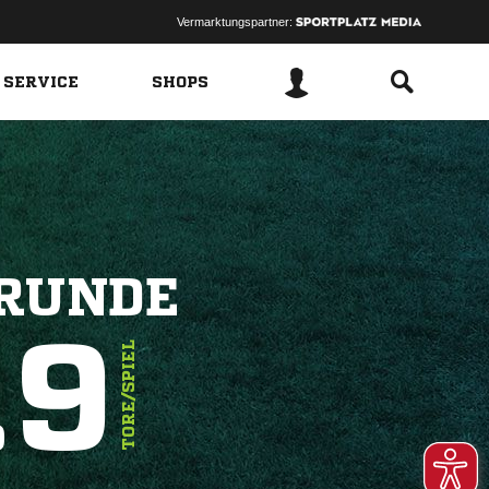
Vermarktungspartner:
 SERVICE
SHOPS
KRUNDE
.9
TORE/SPIEL