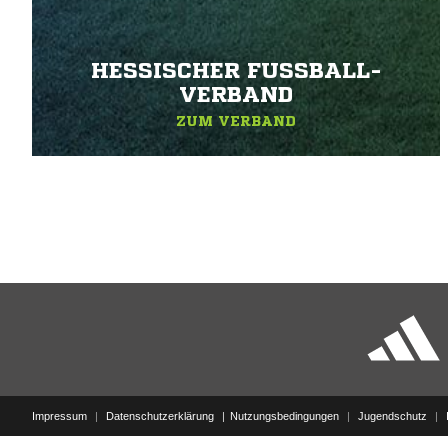
HESSISCHER FUSSBALL-V
ERBAND
ZUM VERBAND
Impressum
|
Datenschutzerklärung
Nutzungsbedingungen
|
Jugendschutz
|