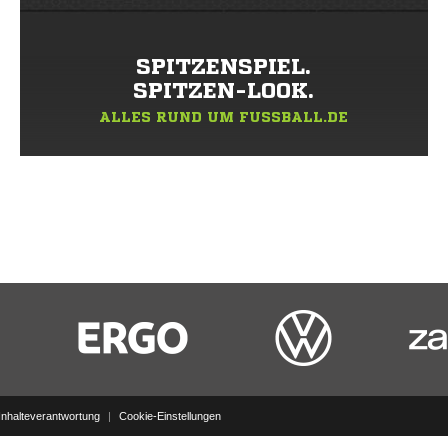
SPITZENSPIEL.
SPITZEN-LOOK.
ALLES RUND UM FUSSBALL.DE
Inhalteverantwortung
|
Cookie-Einstellungen