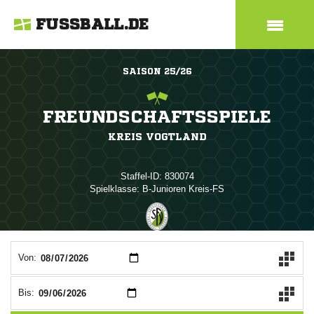
FUSSBALL.DE
SAISON 25/26
FREUNDSCHAFTSSPIELE
KREIS VOGTLAND
Staffel-ID: 830074
Spielklasse: B-Junioren Kreis-FS
ANZEIGE
Von:
Bis: