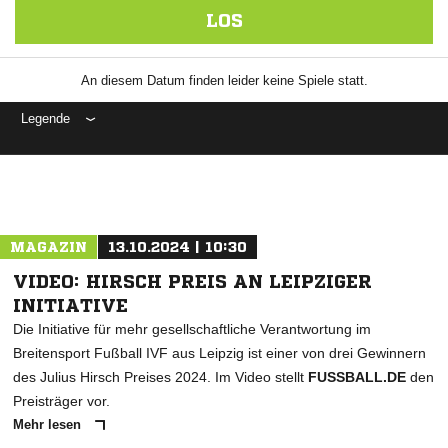
LOS
An diesem Datum finden leider keine Spiele statt.
Legende
MAGAZIN
13.10.2024 | 10:30
VIDEO: HIRSCH PREIS AN LEIPZIGER
INITIATIVE
Die Initiative für mehr gesellschaftliche Verantwortung im
Breitensport Fußball IVF aus Leipzig ist einer von drei Gewinnern
des Julius Hirsch Preises 2024. Im Video stellt
FUSSBALL.DE
den
Preisträger vor.
Mehr lesen