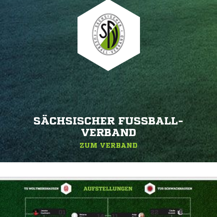
SÄCHSISCHER FUSSBALL-V
ERBAND
ZUM VERBAND