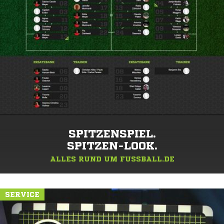
SPITZENSPIEL.
SPITZEN-LOOK.
ALLES RUND UM FUSSBALL.DE
SERVICE