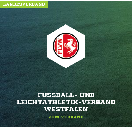
LANDESVERBAND
FUSSBALL- UND L
EICHTATHLETIK-VERBAND W
ESTFALEN
ZUM VERBAND