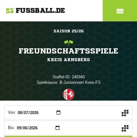
FUSSBALL.DE
SAISON 25/26
FREUNDSCHAFTSSPIELE
KREIS ARNSBERG
Staffel-ID: 240340
Spielklasse: B-Juniorinnen Kreis-FS
ANZEIGE
Von:
Bis: