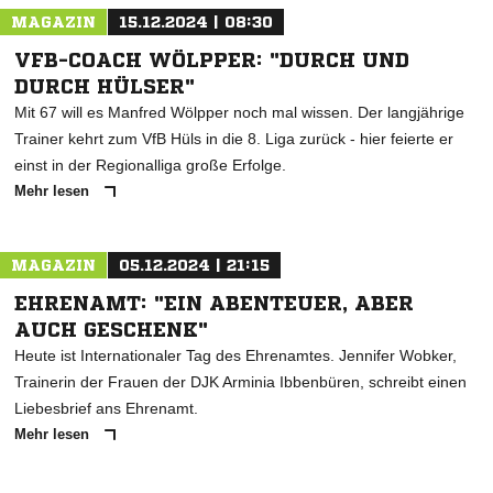
MAGAZIN
15.12.2024 | 08:30
VFB-COACH WÖLPPER: "DURCH UND
DURCH HÜLSER"
Mit 67 will es Manfred Wölpper noch mal wissen. Der langjährige
Trainer kehrt zum VfB Hüls in die 8. Liga zurück - hier feierte er
einst in der Regionalliga große Erfolge.
Mehr lesen
MAGAZIN
05.12.2024 | 21:15
EHRENAMT: "EIN ABENTEUER, ABER
AUCH GESCHENK"
Heute ist Internationaler Tag des Ehrenamtes. Jennifer Wobker,
Trainerin der Frauen der DJK Arminia Ibbenbüren, schreibt einen
Liebesbrief ans Ehrenamt.
Mehr lesen