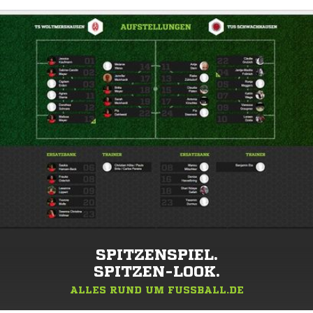
SPITZENSPIEL.
SPITZEN-LOOK.
ALLES RUND UM FUSSBALL.DE