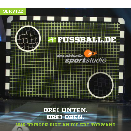
SERVICE
DREI UNTEN.
DREI OBEN.
WIR BRINGEN DICH AN DIE ZDF-TORWAND