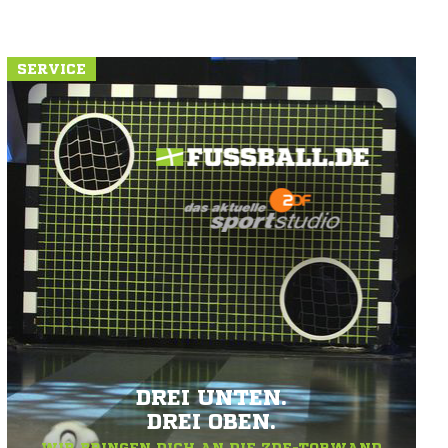
SERVICE
DREI UNTEN.
DREI OBEN.