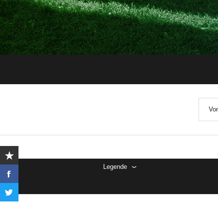
Von
Legende