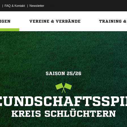
|
FAQ & Kontakt
|
Newsletter
Link
IGEN
VEREINE & VERBÄNDE
TRAINING &
SAISON 25/26
EUNDSCHAFTSSPI
KREIS SCHLÜCHTERN