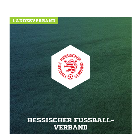
LANDESVERBAND
HESSISCHER FUSSBALL-V
ERBAND