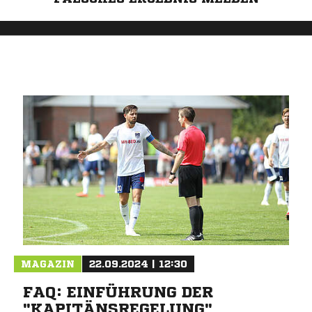
MAGAZIN
22.09.2024 | 12:30
FAQ: EINFÜHRUNG DER
"KAPITÄNSREGELUNG"