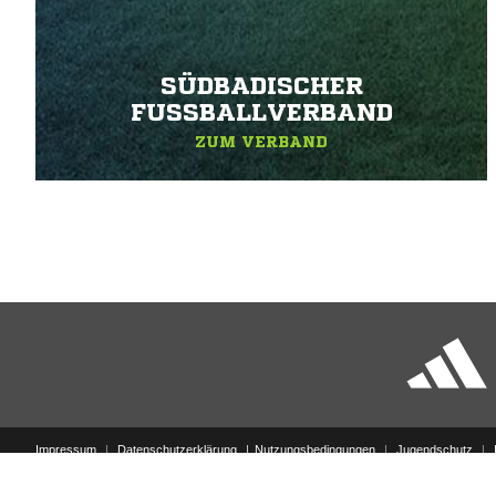
SÜDBADISCHER
FUSSBALLVERBAND
ZUM VERBAND
Impressum
|
Datenschutzerklärung
Nutzungsbedingungen
|
Jugendschutz
|