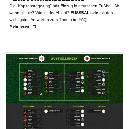
Die "Kapitänsregelung" hält Einzug in deutschen Fußball. Ab
wann gilt sie? Wie ist der Ablauf?
FUSSBALL.de
mit den
wichtigsten Antworten zum Thema im FAQ.
Mehr lesen