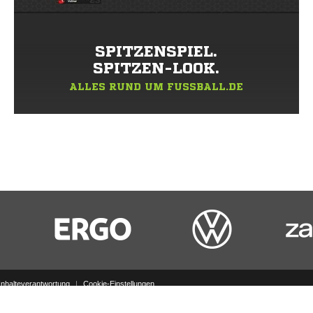
SPITZENSPIEL.
SPITZEN-LOOK.
ALLES RUND UM FUSSBALL.DE
Inhalteverantwortung
|
Cookie-Einstellungen