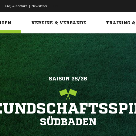
|
FAQ & Kontakt
|
Newsletter
Link
IGEN
VEREINE & VERBÄNDE
TRAINING &
SAISON 25/26
EUNDSCHAFTSSPI
SÜDBADEN