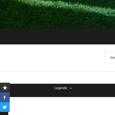
Von
Legende