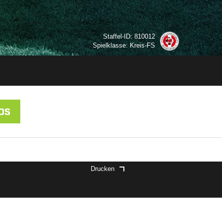
Staffel-ID: 810012
Spielklasse: Kreis-FS
OS
Drucken