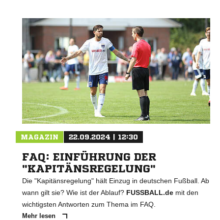
MAGAZIN
22.09.2024 | 12:30
FAQ: EINFÜHRUNG DER
"KAPITÄNSREGELUNG"
Die "Kapitänsregelung" hält Einzug in deutschen Fußball. Ab
wann gilt sie? Wie ist der Ablauf?
FUSSBALL.de
mit den
wichtigsten Antworten zum Thema im FAQ.
Mehr lesen