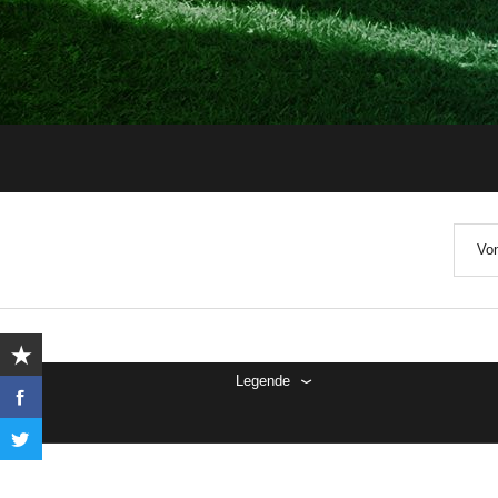
Von
Legende