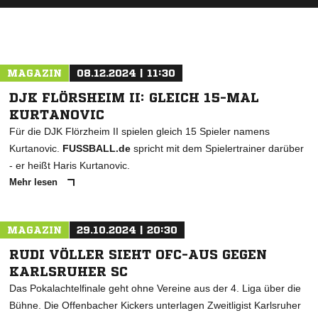
MAGAZIN
08.12.2024 | 11:30
DJK FLÖRSHEIM II: GLEICH 15-MAL
KURTANOVIC
Für die DJK Flörzheim II spielen gleich 15 Spieler namens
Kurtanovic.
FUSSBALL.de
spricht mit dem Spielertrainer darüber
- er heißt Haris Kurtanovic.
Mehr lesen
MAGAZIN
29.10.2024 | 20:30
RUDI VÖLLER SIEHT OFC-AUS GEGEN
KARLSRUHER SC
Das Pokalachtelfinale geht ohne Vereine aus der 4. Liga über die
Bühne. Die Offenbacher Kickers unterlagen Zweitligist Karlsruher