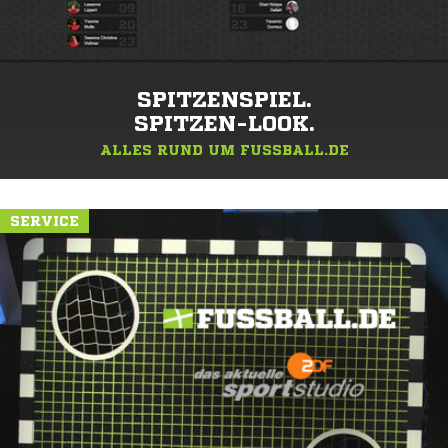
SPITZENSPIEL.
SPITZEN-LOOK.
ALLES RUND UM FUSSBALL.DE
SERVICE