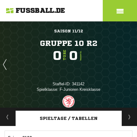
FUSSBALL.DE
SAISON 11/12
GRUPPE 10 R2
0
0
TORE
TORE/SPIEL
Staffel-ID: 341142
Spielklasse: F-Junioren Kreisklasse
ANZEIGE
SPIELTAGE / TABELLEN