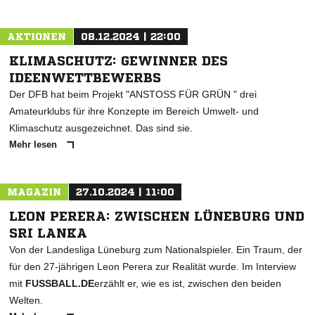
AKTIONEN
08.12.2024 | 22:00
KLIMASCHUTZ: GEWINNER DES
IDEENWETTBEWERBS
Der DFB hat beim Projekt "ANSTOSS FÜR GRÜN " drei
Amateurklubs für ihre Konzepte im Bereich Umwelt- und
Klimaschutz ausgezeichnet. Das sind sie.
Mehr lesen
MAGAZIN
27.10.2024 | 11:00
LEON PERERA: ZWISCHEN LÜNEBURG UND
SRI LANKA
Von der Landesliga Lüneburg zum Nationalspieler. Ein Traum, der
für den 27-jährigen Leon Perera zur Realität wurde. Im Interview
mit
FUSSBALL.DE
erzählt er, wie es ist, zwischen den beiden
Welten.