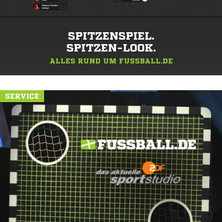
SPITZENSPIEL.
SPITZEN-LOOK.
ALLES RUND UM FUSSBALL.DE
SERVICE