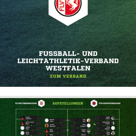
FUSSBALL- UND L
EICHTATHLETIK-VERBAND W
ESTFALEN
ZUM VERBAND