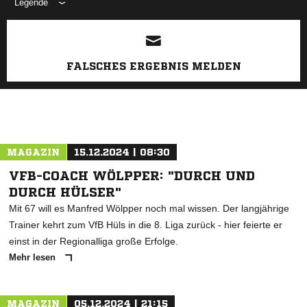
Legende
ANZEIGE
FALSCHES ERGEBNIS MELDEN
MAGAZIN
15.12.2024 | 08:30
VFB-COACH WÖLPPER: "DURCH UND
DURCH HÜLSER"
Mit 67 will es Manfred Wölpper noch mal wissen. Der langjährige
Trainer kehrt zum VfB Hüls in die 8. Liga zurück - hier feierte er
einst in der Regionalliga große Erfolge.
Mehr lesen
MAGAZIN
05.12.2024 | 21:15