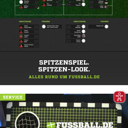
SPITZENSPIEL.
SPITZEN-LOOK.
ALLES RUND UM FUSSBALL.DE
SERVICE