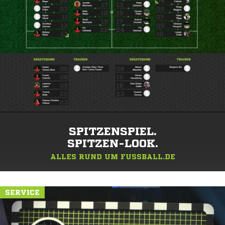
SPITZENSPIEL.
SPITZEN-LOOK.
ALLES RUND UM FUSSBALL.DE
SERVICE