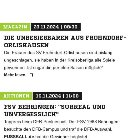
MAGAZIN
23.11.2024 | 08:30
DIE UNBESIEGBAREN AUS FROHNDORF-
ORLISHAUSEN
Die Frauen des SV Frohndorf-Orlishausen sind bislang
ungeschlagen, sie haben in der Kreisoberliga alle Spiele
gewonnen. Ist sogar die perfekte Saison möglich?
Mehr lesen
AKTIONEN
16.11.2024 | 11:00
FSV BEHRINGEN: "SURREAL UND
UNVERGESSLICH"
Toppreis beim DFB-Punktespiel: Der FSV 1968 Behringen
besuchte den DFB-Campus und traf die DFB-Auswahl.
FUSSBALL.de
hat die Gewinner begleitet.