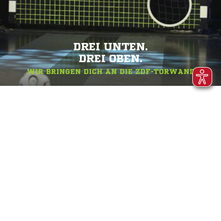
DREI UNTEN.
DREI OBEN.
WIR BRINGEN DICH AN DIE ZDF-TORWAND