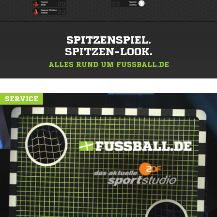
SPITZENSPIEL.
SPITZEN-LOOK.
ALLES RUND UM FUSSBALL.DE
SERVICE