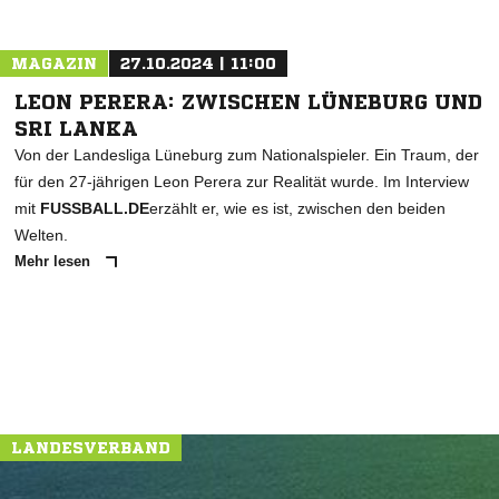
MAGAZIN
27.10.2024 | 11:00
LEON PERERA: ZWISCHEN LÜNEBURG UND
SRI LANKA
Von der Landesliga Lüneburg zum Nationalspieler. Ein Traum, der
für den 27-jährigen Leon Perera zur Realität wurde. Im Interview
mit
FUSSBALL.DE
erzählt er, wie es ist, zwischen den beiden
Welten.
Mehr lesen
LANDESVERBAND