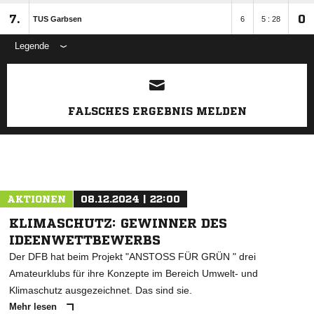
7.
0
TUS Garbsen
6
5 : 28
Legende
ANZEIGE
FALSCHES ERGEBNIS MELDEN
AKTIONEN
08.12.2024 | 22:00
KLIMASCHUTZ: GEWINNER DES
IDEENWETTBEWERBS
Der DFB hat beim Projekt "ANSTOSS FÜR GRÜN " drei
Amateurklubs für ihre Konzepte im Bereich Umwelt- und
Klimaschutz ausgezeichnet. Das sind sie.
Mehr lesen