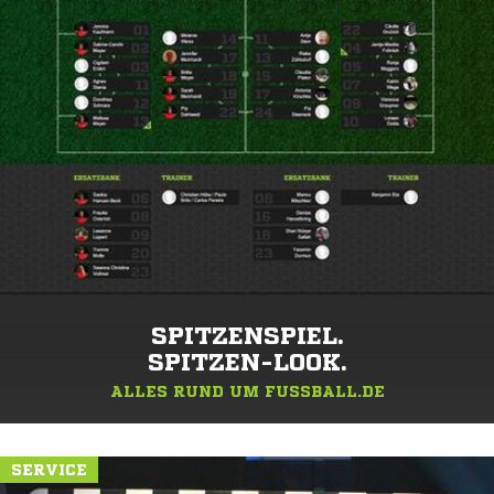
SPITZENSPIEL.
SPITZEN-LOOK.
ALLES RUND UM FUSSBALL.DE
SERVICE