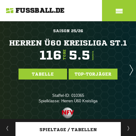
FUSSBALL.DE
SAISON 25/26
HERREN Ü60 KREISLIGA ST.1
116
5.5
TORE
TORE/SPIEL
TABELLE
TOP-TORJÄGER
Staffel-ID: 010365
Spielklasse: Herren Ü60 Kreisliga
ANZEIGE
SPIELTAGE / TABELLEN