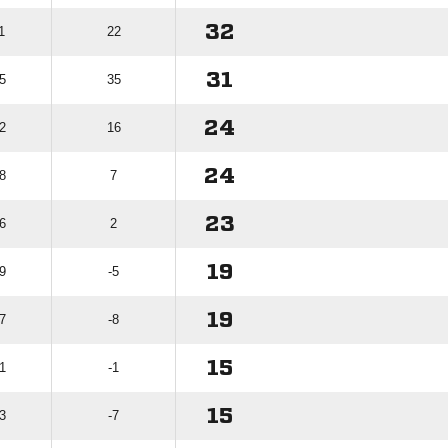
32
1
22
31
5
35
24
2
16
24
8
7
23
6
2
19
9
-5
19
7
-8
15
1
-1
15
3
-7