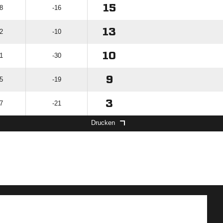
15
8
-16
13
2
-10
10
1
-30
9
5
-19
3
7
-21
Drucken