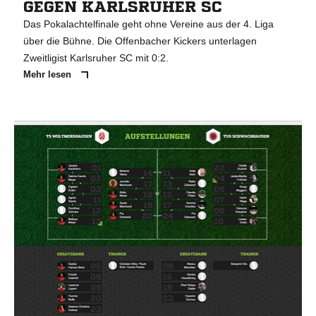
GEGEN KARLSRUHER SC
Das Pokalachtelfinale geht ohne Vereine aus der 4. Liga
über die Bühne. Die Offenbacher Kickers unterlagen
Zweitligist Karlsruher SC mit 0:2.
Mehr lesen