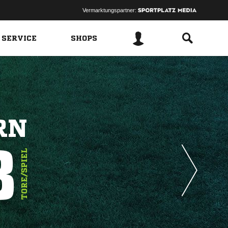
Vermarktungspartner:
 SERVICE
SHOPS
RN
8
TORE/SPIEL