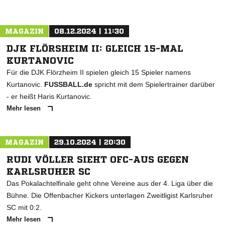
MAGAZIN
08.12.2024 | 11:30
DJK FLÖRSHEIM II: GLEICH 15-MAL
KURTANOVIC
Für die DJK Flörzheim II spielen gleich 15 Spieler namens
Kurtanovic.
FUSSBALL.de
spricht mit dem Spielertrainer darüber
- er heißt Haris Kurtanovic.
Mehr lesen
MAGAZIN
29.10.2024 | 20:30
RUDI VÖLLER SIEHT OFC-AUS GEGEN
KARLSRUHER SC
Das Pokalachtelfinale geht ohne Vereine aus der 4. Liga über die
Bühne. Die Offenbacher Kickers unterlagen Zweitligist Karlsruher
SC mit 0:2.
Mehr lesen