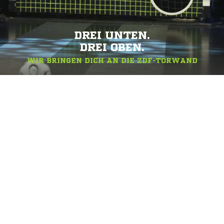
DREI UNTEN.
DREI OBEN.
WIR BRINGEN DICH AN DIE ZDF-TORWAND