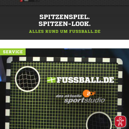
SPITZENSPIEL.
SPITZEN-LOOK.
ALLES RUND UM FUSSBALL.DE
SERVICE