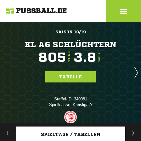
FUSSBALL.DE
SAISON 18/19
KL A6 SCHLÜCHTERN
805
3.8
TORE
TORE/SPIEL
TABELLE
Staffel-ID: 340081
Spielklasse: Kreisliga A
ANZEIGE
SPIELTAGE / TABELLEN