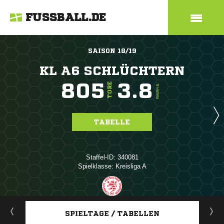
FUSSBALL.DE
SAISON 18/19
KL A6 SCHLÜCHTERN
805
3.8
TORE
TORE/SPIEL
TABELLE
Staffel-ID: 340081
Spielklasse: Kreisliga A
ANZEIGE
SPIELTAGE / TABELLEN