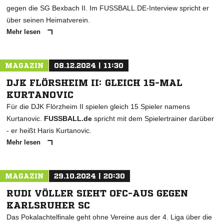
gegen die SG Bexbach II. Im FUSSBALL.DE-Interview spricht er
über seinen Heimatverein.
Mehr lesen
MAGAZIN
08.12.2024 | 11:30
DJK FLÖRSHEIM II: GLEICH 15-MAL
KURTANOVIC
Für die DJK Flörzheim II spielen gleich 15 Spieler namens
Kurtanovic.
FUSSBALL.de
spricht mit dem Spielertrainer darüber
- er heißt Haris Kurtanovic.
Mehr lesen
MAGAZIN
29.10.2024 | 20:30
RUDI VÖLLER SIEHT OFC-AUS GEGEN
KARLSRUHER SC
Das Pokalachtelfinale geht ohne Vereine aus der 4. Liga über die