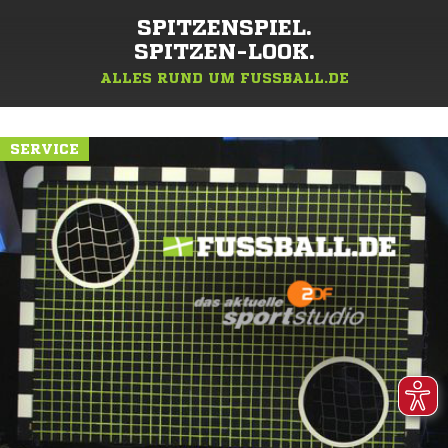
SPITZENSPIEL.
SPITZEN-LOOK.
ALLES RUND UM FUSSBALL.DE
SERVICE