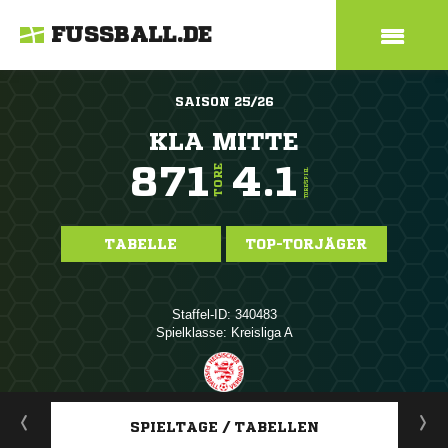
FUSSBALL.DE
SAISON 25/26
KLA MITTE
871
4.1
TORE
TORE/SPIEL
TABELLE
TOP-TORJÄGER
Staffel-ID: 340483
Spielklasse: Kreisliga A
ANZEIGE
SPIELTAGE / TABELLEN