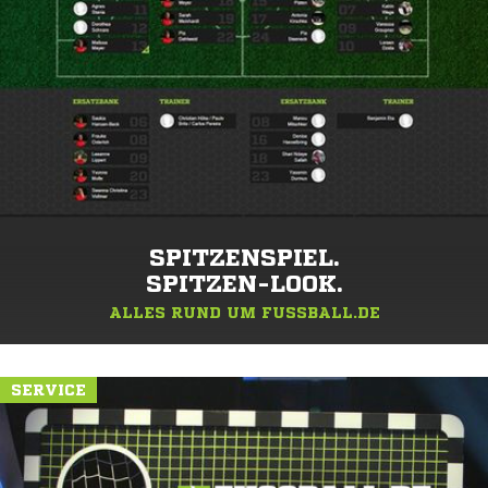
SPITZENSPIEL.
SPITZEN-LOOK.
ALLES RUND UM FUSSBALL.DE
SERVICE