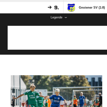
9.
Gnoiener SV (1:8)
Legende