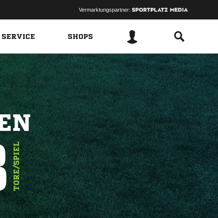
Vermarktungspartner:
 SERVICE
SHOPS
REN
8
TORE/SPIEL