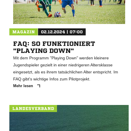
MAGAZIN
02.12.2024 | 07:00
FAQ: SO FUNKTIONIERT
"PLAYING DOWN"
Mit dem Programm "Playing Down" werden kleinere
Jugendspieler gezielt in einer niedrigeren Altersklasse
eingesetzt, als es ihrem tatsächlichen Alter entspricht. Im
FAQ gibt's wichtige Infos zum Pilotprojekt.
Mehr lesen
LANDESVERBAND