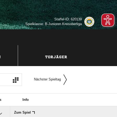
Staffel-ID: 620139
Spielklasse: B-Junioren Kreisoberliga
N
TORJÄGER
Nächster Spieltag
s
Info
Zum Spiel