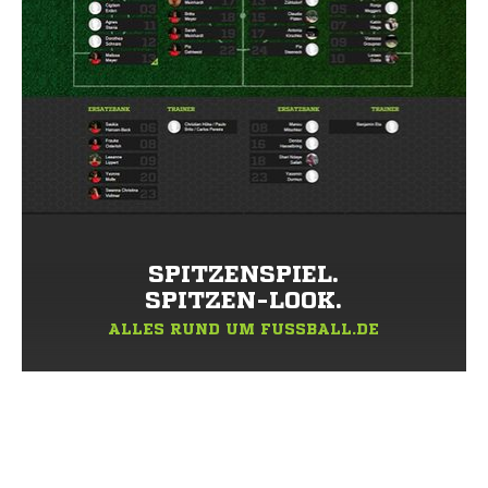
SPITZENSPIEL.
SPITZEN-LOOK.
ALLES RUND UM FUSSBALL.DE