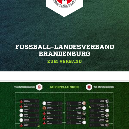
FUSSBALL-LANDESVERBAND B
RANDENBURG
ZUM VERBAND