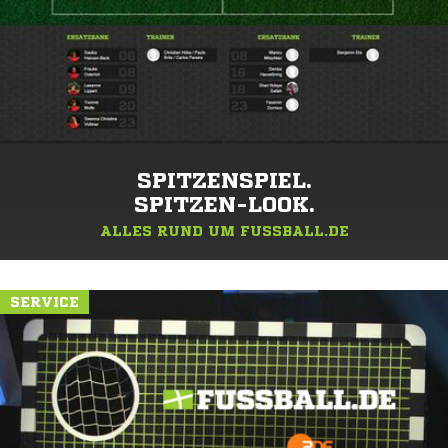
SPITZENSPIEL.
SPITZEN-LOOK.
ALLES RUND UM FUSSBALL.DE
SERVICE