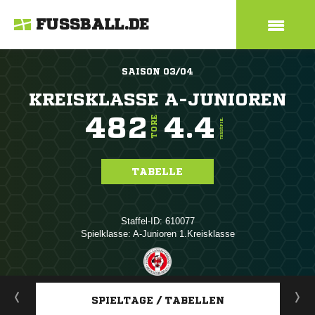
FUSSBALL.DE
SAISON 03/04
KREISKLASSE A-JUNIOREN
482
4.4
TORE
TORE/SPIEL
TABELLE
Staffel-ID: 610077
Spielklasse: A-Junioren 1.Kreisklasse
ANZEIGE
SPIELTAGE / TABELLEN