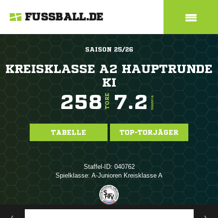
FUSSBALL.DE
SAISON 25/26
KREISKLASSE A2 HAUPTRUNDE
KI
258
7.2
TORE
TORE/SPIEL
TABELLE
TOP-TORJÄGER
Staffel-ID: 040762
Spielklasse: A-Junioren Kreisklasse A
ANZEIGE