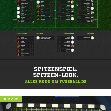
SPITZENSPIEL.
SPITZEN-LOOK.
ALLES RUND UM FUSSBALL.DE
SERVICE