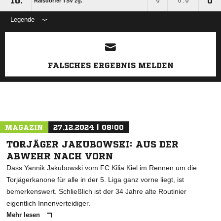
10.
0
Raisdorfer TSV zg.
0
0 : 0
Legende
ANZEIGE
FALSCHES ERGEBNIS MELDEN
MAGAZIN
27.12.2024 | 08:00
TORJÄGER JAKUBOWSKI: AUS DER
ABWEHR NACH VORN
Dass Yannik Jakubowski vom FC Kilia Kiel im Rennen um die
Torjägerkanone für alle in der 5. Liga ganz vorne liegt, ist
bemerkenswert. Schließlich ist der 34 Jahre alte Routinier
eigentlich Innenverteidiger.
Mehr lesen