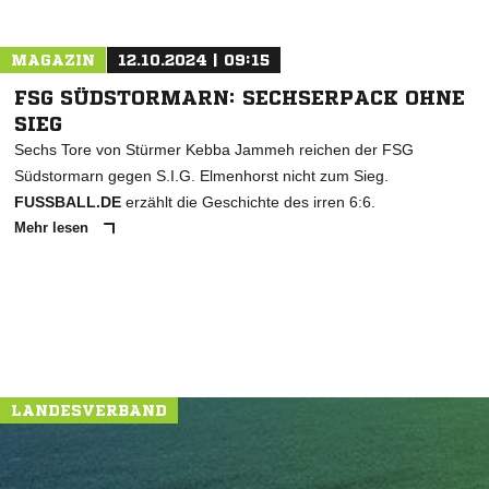
MAGAZIN
12.10.2024 | 09:15
FSG SÜDSTORMARN: SECHSERPACK OHNE
SIEG
Sechs Tore von Stürmer Kebba Jammeh reichen der FSG
Südstormarn gegen S.I.G. Elmenhorst nicht zum Sieg.
FUSSBALL.DE
erzählt die Geschichte des irren 6:6.
Mehr lesen
LANDESVERBAND