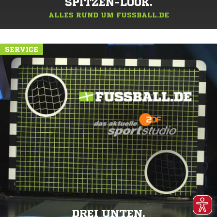
SPITZEN-LOOK.
ALLES RUND UM FUSSBALL.DE
SERVICE
DREI UNTEN.