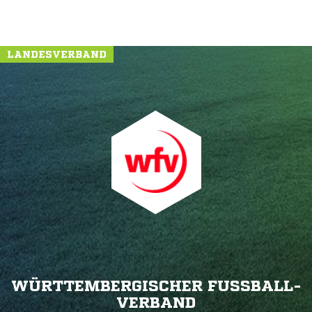
LANDESVERBAND
WÜRTTEMBERGISCHER FUSSBALL-V
ERBAND