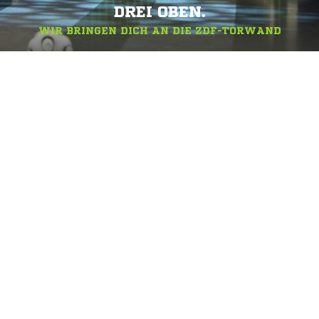
DREI OBEN.
WIR BRINGEN DICH AN DIE ZDF-TORWAND