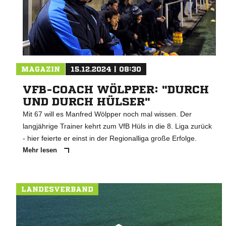
MAGAZIN
15.12.2024 | 08:30
VFB-COACH WÖLPPER: "DURCH
UND DURCH HÜLSER"
Mit 67 will es Manfred Wölpper noch mal wissen. Der
langjährige Trainer kehrt zum VfB Hüls in die 8. Liga zurück
- hier feierte er einst in der Regionalliga große Erfolge.
Mehr lesen
LANDESVERBAND