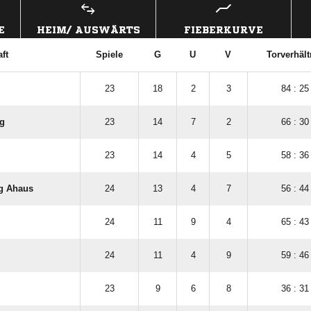
E
HEIM/ AUSWÄRTS
FIEBERKURVE
ft
Spiele
G
U
V
Torverhält
23
18
2
3
84 : 25
g
23
14
7
2
66 : 30
23
14
4
5
58 : 36
g Ahaus
24
13
4
7
56 : 44
24
11
9
4
65 : 43
24
11
4
9
59 : 46
23
9
6
8
36 : 31