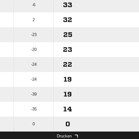
33
-6
32
2
25
-23
23
-20
22
-24
19
-24
19
-39
14
-35
0
0
Drucken