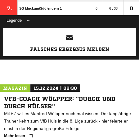
7.
0
SG Muckum/​Südlengern 1
6
6 : 33
Legende
ANZEIGE
FALSCHES ERGEBNIS MELDEN
MAGAZIN
15.12.2024 | 08:30
VFB-COACH WÖLPPER: "DURCH UND
DURCH HÜLSER"
Mit 67 will es Manfred Wölpper noch mal wissen. Der langjährige
Trainer kehrt zum VfB Hüls in die 8. Liga zurück - hier feierte er
einst in der Regionalliga große Erfolge.
Mehr lesen