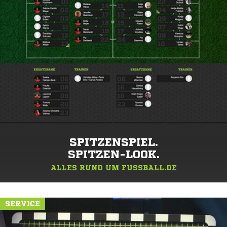
SPITZENSPIEL.
SPITZEN-LOOK.
ALLES RUND UM FUSSBALL.DE
SERVICE