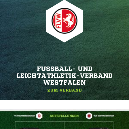
FUSSBALL- UND L
EICHTATHLETIK-VERBAND W
ESTFALEN
ZUM VERBAND