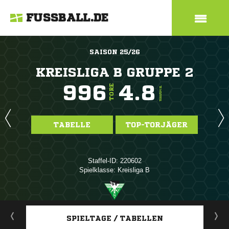
FUSSBALL.DE
SAISON 25/26
KREISLIGA B GRUPPE 2
996
4.8
TORE
TORE/SPIEL
TABELLE
TOP-TORJÄGER
Staffel-ID: 220602
Spielklasse: Kreisliga B
ANZEIGE
SPIELTAGE / TABELLEN