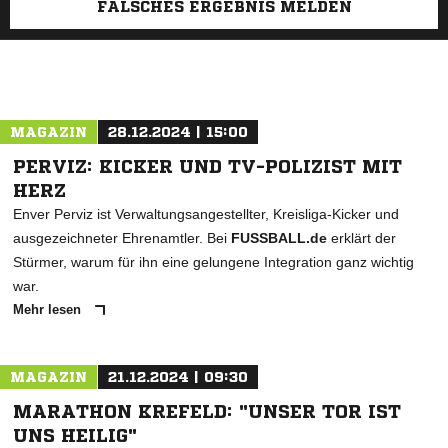
FALSCHES ERGEBNIS MELDEN
MAGAZIN
28.12.2024 | 15:00
PERVIZ: KICKER UND TV-POLIZIST MIT
HERZ
Enver Perviz ist Verwaltungsangestellter, Kreisliga-Kicker und
ausgezeichneter Ehrenamtler. Bei
FUSSBALL.de
erklärt der
Stürmer, warum für ihn eine gelungene Integration ganz wichtig
war.
Mehr lesen
MAGAZIN
21.12.2024 | 09:30
MARATHON KREFELD: "UNSER TOR IST
UNS HEILIG"