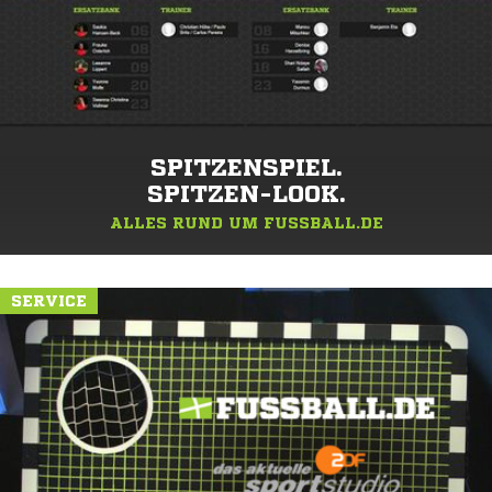
SPITZENSPIEL.
SPITZEN-LOOK.
ALLES RUND UM FUSSBALL.DE
SERVICE