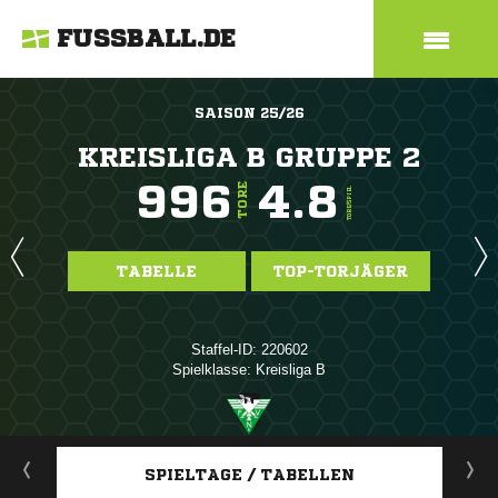
FUSSBALL.DE
SAISON 25/26
KREISLIGA B GRUPPE 2
996
4.8
TORE
TORE/SPIEL
TABELLE
TOP-TORJÄGER
Staffel-ID: 220602
Spielklasse: Kreisliga B
ANZEIGE
SPIELTAGE / TABELLEN