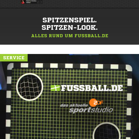
SPITZENSPIEL.
SPITZEN-LOOK.
ALLES RUND UM FUSSBALL.DE
SERVICE