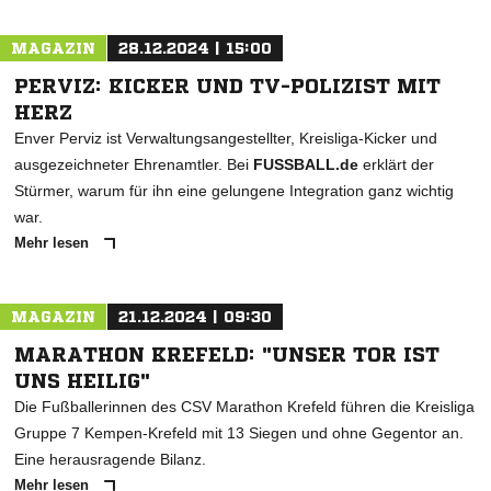
MAGAZIN
28.12.2024 | 15:00
PERVIZ: KICKER UND TV-POLIZIST MIT
HERZ
Enver Perviz ist Verwaltungsangestellter, Kreisliga-Kicker und
ausgezeichneter Ehrenamtler. Bei
FUSSBALL.de
erklärt der
Stürmer, warum für ihn eine gelungene Integration ganz wichtig
war.
Mehr lesen
MAGAZIN
21.12.2024 | 09:30
MARATHON KREFELD: "UNSER TOR IST
UNS HEILIG"
Die Fußballerinnen des CSV Marathon Krefeld führen die Kreisliga
Gruppe 7 Kempen-Krefeld mit 13 Siegen und ohne Gegentor an.
Eine herausragende Bilanz.
Mehr lesen