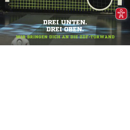
DREI UNTEN.
DREI OBEN.
WIR BRINGEN DICH AN DIE ZDF-TORWAND