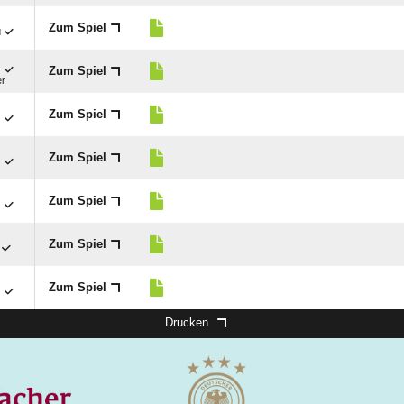

Zum Spiel

Zum Spiel
er

Zum Spiel

Zum Spiel

Zum Spiel
Zum Spiel

Zum Spiel
Drucken