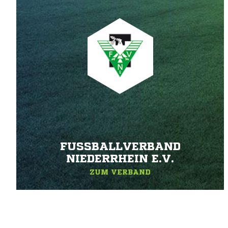
FUSSBALLVERBAND N
IEDERRHEIN E.V.
ZUM VERBAND