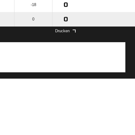
0
-18
0
0
Drucken