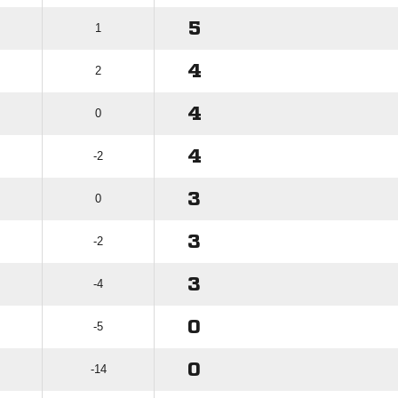
5
1
4
2
4
0
4
-2
3
0
3
-2
3
-4
0
-5
0
-14