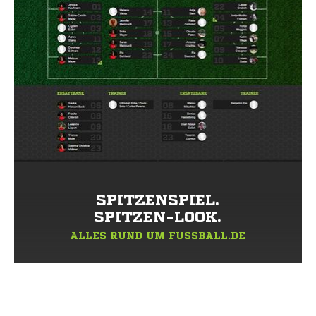
SPITZENSPIEL.
SPITZEN-LOOK.
ALLES RUND UM FUSSBALL.DE