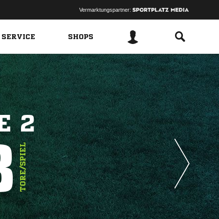
Vermarktungspartner:
 SERVICE
SHOPS
E 2
8
TORE/SPIEL